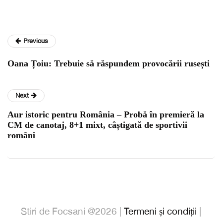
Previous
Oana Țoiu: Trebuie să răspundem provocării rusești
Next
Aur istoric pentru România – Probă în premieră la
CM de canotaj, 8+1 mixt, câștigată de sportivii
români
Stiri de Focsani @2026 |
Termeni și condiții
|