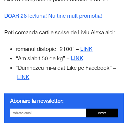
DOAR 26 lei/luna! Nu tine mult promotia!
Poti comanda cartile scrise de Liviu Alexa aici:
romanul distopic “2100” –
LINK
“Am slabit 50 de kg” –
LINK
“Dumnezeu mi-a dat Like pe Facebook” –
LINK
Abonare la newsletter:
Trimite