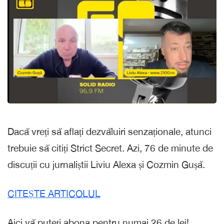
Dacă vreți să aflați dezvăluiri senzaționale, atunci
trebuie să citiți Strict Secret. Azi, 76 de minute de
discuții cu jurnaliștii Liviu Alexa și Cozmin Gușă.
CITEȘTE ARTICOLUL
Aici vă puteți abona pentru numai 26 de lei!