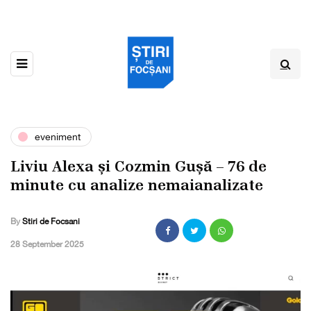
eveniment
Liviu Alexa și Cozmin Gușă – 76 de
minute cu analize nemaianalizate
By
Stiri de Focsani
,
28 September 2025