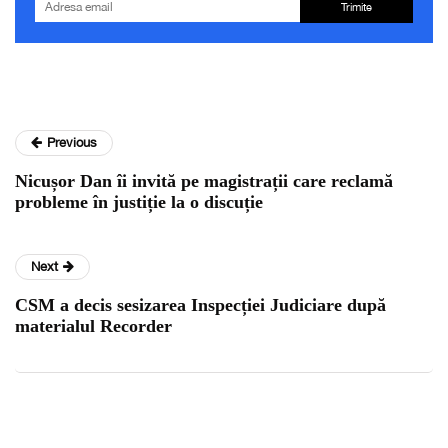
Trimite
Previous
Nicușor Dan îi invită pe magistrații care reclamă
probleme în justiție la o discuție
Next
CSM a decis sesizarea Inspecției Judiciare după
materialul Recorder