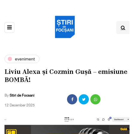
eveniment
Liviu Alexa și Cozmin Gușă – emisiune
BOMBĂ!
By
Stiri de Focsani
,
12 December 2025