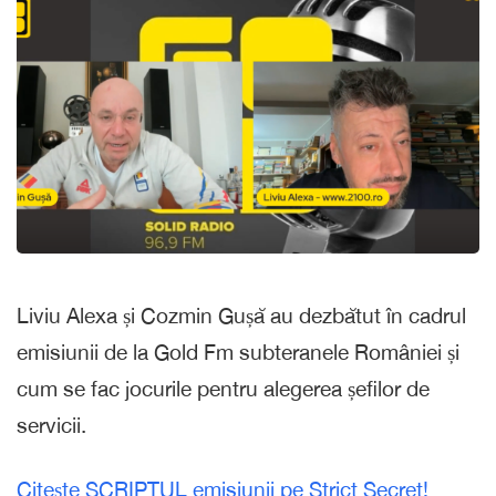
Liviu Alexa și Cozmin Gușă au dezbătut în cadrul
emisiunii de la Gold Fm subteranele României și
cum se fac jocurile pentru alegerea șefilor de
servicii.
Citește SCRIPTUL emisiunii pe Strict Secret!