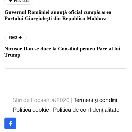
Previous
Guvernul României anunță oficial cumpărarea
Portului Giurgiulești din Republica Moldova
Next
Nicușor Dan se duce la Consiliul pentru Pace al lui
Trump
Stiri de Focsani @2026 |
Termeni și condiții
|
Politica cookie
|
Politica de confidențialitate