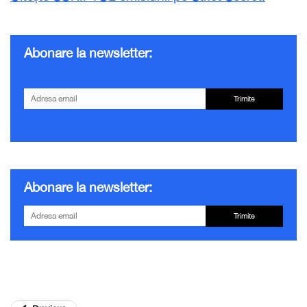
Abonare la newsletter:
Trimite
Abonare la newsletter:
Trimite