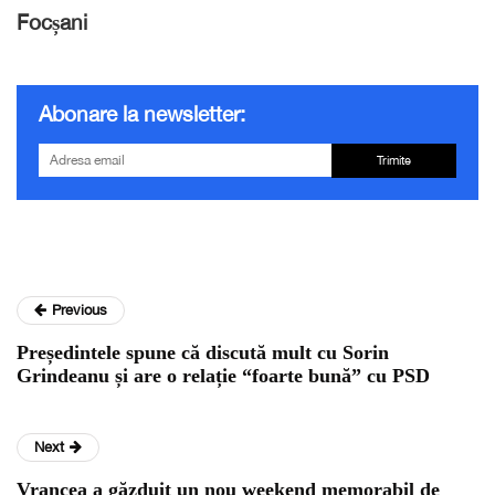
Focșani
Abonare la newsletter:
Trimite
Previous
Președintele spune că discută mult cu Sorin
Grindeanu și are o relație “foarte bună” cu PSD
Next
Vrancea a găzduit un nou weekend memorabil de