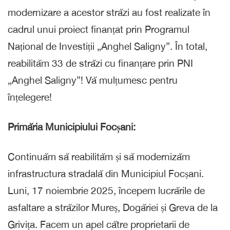
modernizare a acestor străzi au fost realizate în
cadrul unui proiect finanțat prin Programul
Național de Investiții „Anghel Saligny”. În total,
reabilităm 33 de străzi cu finanțare prin PNI
„Anghel Saligny”! Vă mulțumesc pentru
înțelegere!
Primăria Municipiului Focșani:
Continuăm să reabilităm și să modernizăm
infrastructura stradală din Municipiul Focșani.
Luni, 17 noiembrie 2025, începem lucrările de
asfaltare a străzilor Mureș, Dogăriei și Greva de la
Grivița. Facem un apel către proprietarii de