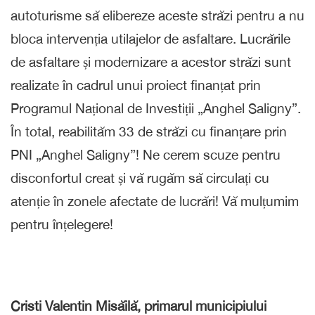
autoturisme să elibereze aceste străzi pentru a nu
bloca intervenția utilajelor de asfaltare. Lucrările
de asfaltare și modernizare a acestor străzi sunt
realizate în cadrul unui proiect finanțat prin
Programul Național de Investiții „Anghel Saligny”.
În total, reabilităm 33 de străzi cu finanțare prin
PNI „Anghel Saligny”! Ne cerem scuze pentru
disconfortul creat și vă rugăm să circulați cu
atenție în zonele afectate de lucrări! Vă mulțumim
pentru înțelegere!
Cristi Valentin Misăilă, primarul municipiului