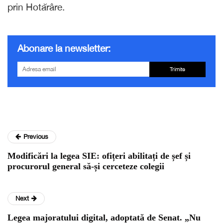
prin Hotărâre.
Abonare la newsletter:
Trimite
Previous
Modificări la legea SIE: ofițeri abilitați de șef și
procurorul general să-și cerceteze colegii
Next
Legea majoratului digital, adoptată de Senat. „Nu