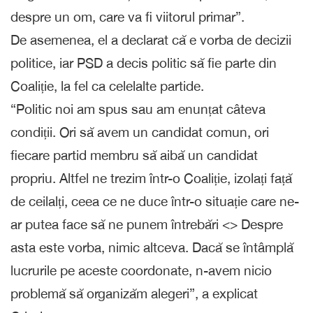
despre un om, care va fi viitorul primar”.
De asemenea, el a declarat că e vorba de decizii
politice, iar PSD a decis politic să fie parte din
Coaliție, la fel ca celelalte partide.
“Politic noi am spus sau am enunțat câteva
condiții. Ori să avem un candidat comun, ori
fiecare partid membru să aibă un candidat
propriu. Altfel ne trezim într-o Coaliție, izolați față
de ceilalți, ceea ce ne duce într-o situație care ne-
ar putea face să ne punem întrebări <> Despre
asta este vorba, nimic altceva. Dacă se întâmplă
lucrurile pe aceste coordonate, n-avem nicio
problemă să organizăm alegeri”, a explicat