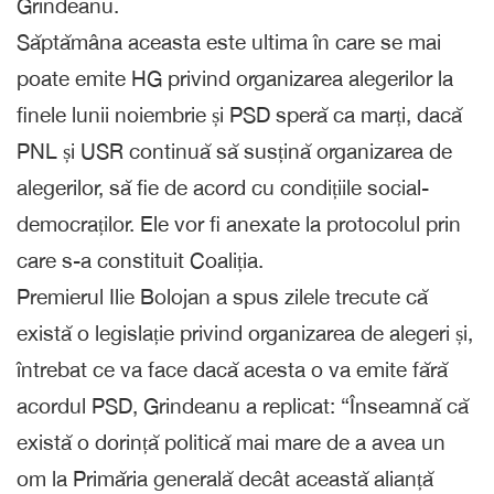
Grindeanu.
Săptămâna aceasta este ultima în care se mai
poate emite HG privind organizarea alegerilor la
finele lunii noiembrie și PSD speră ca marți, dacă
PNL și USR continuă să susțină organizarea de
alegerilor, să fie de acord cu condițiile social-
democraților. Ele vor fi anexate la protocolul prin
care s-a constituit Coaliția.
Premierul Ilie Bolojan a spus zilele trecute că
există o legislație privind organizarea de alegeri și,
întrebat ce va face dacă acesta o va emite fără
acordul PSD, Grindeanu a replicat: “Înseamnă că
există o dorință politică mai mare de a avea un
om la Primăria generală decât această alianță