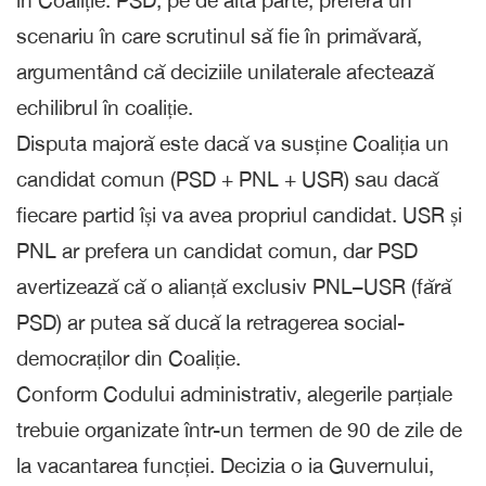
scenariu în care scrutinul să fie în primăvară,
argumentând că deciziile unilaterale afectează
echilibrul în coaliție.
Disputa majoră este dacă va susține Coaliția un
candidat comun (PSD + PNL + USR) sau dacă
fiecare partid își va avea propriul candidat. USR și
PNL ar prefera un candidat comun, dar PSD
avertizează că o alianță exclusiv PNL–USR (fără
PSD) ar putea să ducă la retragerea social-
democraților din Coaliție.
Conform Codului administrativ, alegerile parțiale
trebuie organizate într-un termen de 90 de zile de
la vacantarea funcției. Decizia o ia Guvernului,