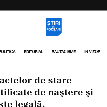
POLITICA
EDITORIAL
RAUTACISME
IN VIZOR
 actelor de stare
tificate de naştere şi
ste legală.