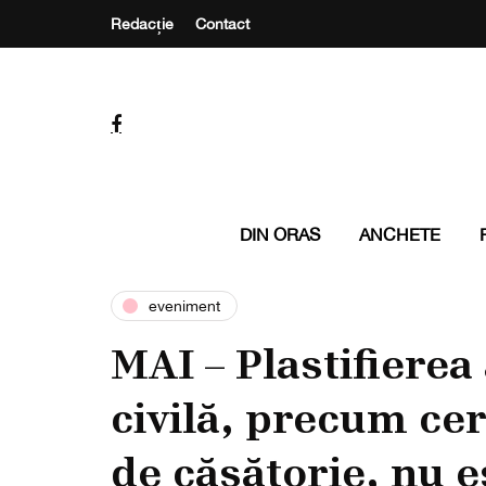
Redacție
Contact
DIN ORAS
ANCHETE
eveniment
MAI – Plastifierea
civilă, precum cer
de căsătorie, nu e