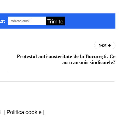
er:
Trimite
Next
Protestul anti-austeritate de la București. Ce
au transmis sindicatele?
ii
|
Politica cookie
|