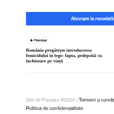
Abonare la newslett
Previous
România pregătește introducerea
femicidului în lege: fapta, pedepsită cu
închisoare pe viață
Stiri de Focsani @2026 |
Termeni și condiț
Politica de confidențialitate