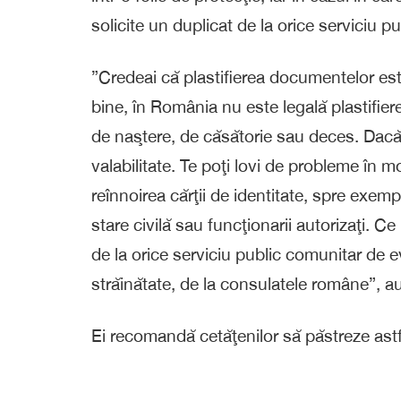
solicite un duplicat de la orice serviciu 
”Credeai că plastifierea documentelor este
bine, în România nu este legală plastifiere
de naştere, de căsătorie sau deces. Dacă 
valabilitate. Te poţi lovi de probleme în m
reînnoirea cărţii de identitate, spre exem
stare civilă sau funcţionarii autorizaţi. Ce
de la orice serviciu public comunitar de e
străinătate, de la consulatele române”, a
Ei recomandă cetăţenilor să păstreze astf