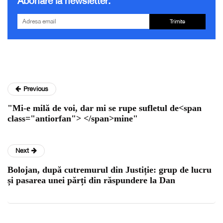
Abonare la newsletter:
Trimite
Previous
"Mi-e milă de voi, dar mi se rupe sufletul de<span
class="antiorfan"> </span>mine"
Next
Bolojan, după cutremurul din Justiție: grup de lucru
și pasarea unei părți din răspundere la Dan