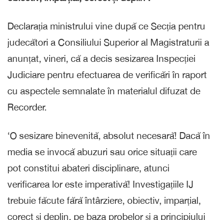
Declarația ministrului vine după ce Secția pentru
judecători a Consiliului Superior al Magistraturii a
anunțat, vineri, că a decis sesizarea Inspecției
Judiciare pentru efectuarea de verificări în raport
cu aspectele semnalate în materialul difuzat de
Recorder.
‘O sesizare binevenită, absolut necesară! Dacă în
media se invocă abuzuri sau orice situații care
pot constitui abateri disciplinare, atunci
verificarea lor este imperativă! Investigațiile IJ
trebuie făcute fără întârziere, obiectiv, imparțial,
corect și deplin, pe baza probelor și a principiului