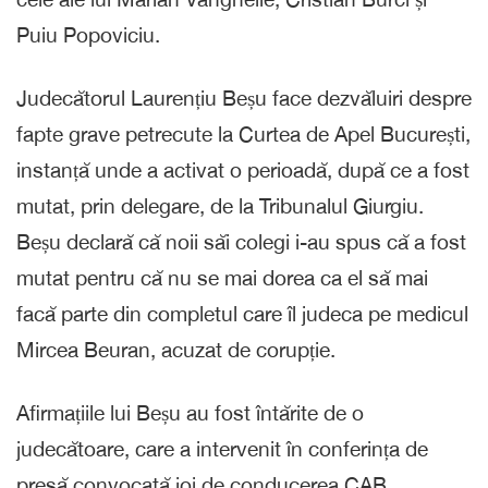
Puiu Popoviciu.
Judecătorul Laurențiu Beșu face dezvăluiri despre
fapte grave petrecute la Curtea de Apel București,
instanță unde a activat o perioadă, după ce a fost
mutat, prin delegare, de la Tribunalul Giurgiu.
Beșu declară că noii săi colegi i-au spus că a fost
mutat pentru că nu se mai dorea ca el să mai
facă parte din completul care îl judeca pe medicul
Mircea Beuran, acuzat de corupție.
Afirmațiile lui Beșu au fost întărite de o
judecătoare, care a intervenit în conferința de
presă convocată joi de conducerea CAB.