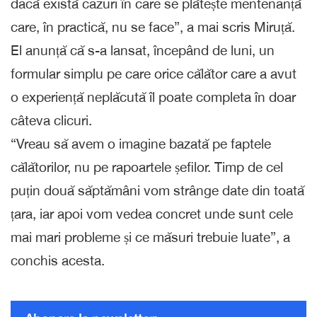
dacă există cazuri în care se plătește mentenanță
care, în practică, nu se face”, a mai scris Miruță.
El anunță că s-a lansat, începând de luni, un
formular simplu pe care orice călător care a avut
o experiență neplăcută îl poate completa în doar
câteva clicuri.
“Vreau să avem o imagine bazată pe faptele
călătorilor, nu pe rapoartele șefilor. Timp de cel
puțin două săptămâni vom strânge date din toată
țara, iar apoi vom vedea concret unde sunt cele
mai mari probleme și ce măsuri trebuie luate”, a
conchis acesta.