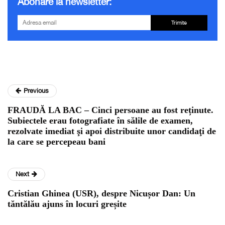
Abonare la newsletter:
Trimite
Previous
FRAUDĂ LA BAC – Cinci persoane au fost reținute.
Subiectele erau fotografiate în sălile de examen,
rezolvate imediat şi apoi distribuite unor candidaţi de
la care se percepeau bani
Next
Cristian Ghinea (USR), despre Nicușor Dan: Un
tăntălău ajuns în locuri greșite