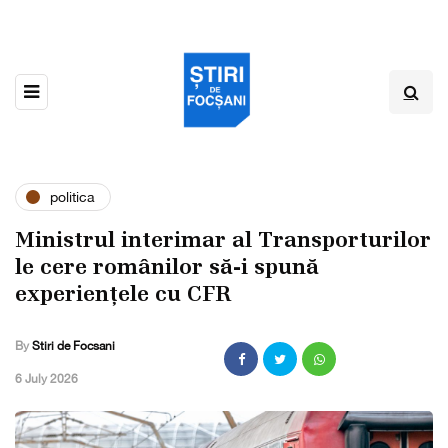
politica
Ministrul interimar al Transporturilor
le cere românilor să-i spună
experiențele cu CFR
By
Stiri de Focsani
,
6 July 2026