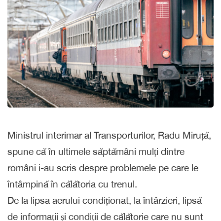
Ministrul interimar al Transporturilor, Radu Miruță,
spune că în ultimele săptămâni mulți dintre
români i-au scris despre problemele pe care le
întâmpină în călătoria cu trenul.
De la lipsa aerului condiționat, la întârzieri, lipsă
de informații și condiții de călătorie care nu sunt