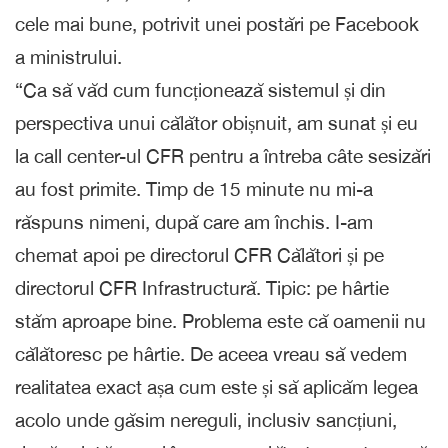
cele mai bune, potrivit unei postări pe Facebook
a ministrului.
“Ca să văd cum funcționează sistemul și din
perspectiva unui călător obișnuit, am sunat și eu
la call center-ul CFR pentru a întreba câte sesizări
au fost primite. Timp de 15 minute nu mi-a
răspuns nimeni, după care am închis. I-am
chemat apoi pe directorul CFR Călători și pe
directorul CFR Infrastructură. Tipic: pe hârtie
stăm aproape bine. Problema este că oamenii nu
călătoresc pe hârtie. De aceea vreau să vedem
realitatea exact așa cum este și să aplicăm legea
acolo unde găsim nereguli, inclusiv sancțiuni,