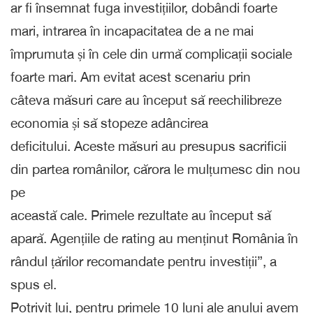
ar fi însemnat fuga investițiilor, dobândi foarte
mari, intrarea în incapacitatea de a ne mai
împrumuta și în cele din urmă complicații sociale
foarte mari. Am evitat acest scenariu prin
câteva măsuri care au început să reechilibreze
economia și să stopeze adâncirea
deficitului. Aceste măsuri au presupus sacrificii
din partea românilor, cărora le mulțumesc din nou
pe
această cale. Primele rezultate au început să
apară. Agențiile de rating au menținut România în
rândul țărilor recomandate pentru investiții”, a
spus el.
Potrivit lui, pentru primele 10 luni ale anului avem