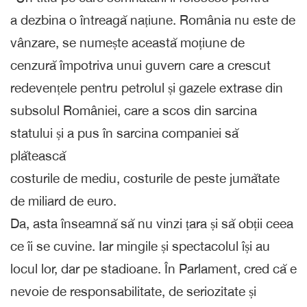
a dezbina o întreagă națiune. România nu este de
vânzare, se numește această moțiune de
cenzură împotriva unui guvern care a crescut
redevențele pentru petrolul și gazele extrase din
subsolul României, care a scos din sarcina
statului și a pus în sarcina companiei să
plătească
costurile de mediu, costurile de peste jumătate
de miliard de euro.
Da, asta înseamnă să nu vinzi țara și să obții ceea
ce îi se cuvine. Iar mingile și spectacolul își au
locul lor, dar pe stadioane. În Parlament, cred că e
nevoie de responsabilitate, de seriozitate și