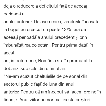
deja o reducere a deficitului față de aceeași
perioadă a
anului anterior. De asemenea, veniturile încasate
la buget au crescut cu peste 12% față de
aceeași perioadă a anului precedent și prin
îmbunătățirea colectării. Pentru prima dată, în
acest
an, în octombrie, România s-a împrumutat la
dobânzi sub cele din ultimul an.
“Ne-am scăzut cheltuielile de personal din
sectorul public față de luna din anul
anterior. Pentru că am început să facem ordine în
finanțe. Anul viitor nu vor mai exista creșteri