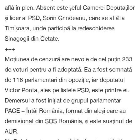
află în plen. Absent este șeful Camerei Deputaților
și lider al PSD, Sorin Grindeanu, care se află la
Timișoara, unde participă la redeschiderea
Sinagogii din Cetate.
+++
Moțiunea de cenzură are nevoie de cel puțin 233
de voturi pentru a fi adoptată. Ea a fost semnată
de 118 parlamentari din opoziție, iar deputatul
Victor Ponta, ales pe listele PSD, este printre ei.
Demersul a fost inițiat de grupul parlamentar
PACE – Întâi România, format din aleși care au
demisionat din SOS România, și este susținut de
AUR.