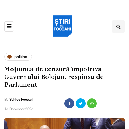
politica
Moțiunea de cenzură împotriva
Guvernului Bolojan, respinsă de
Parlament
By
Stiri de Focsani
,
15 December 2025