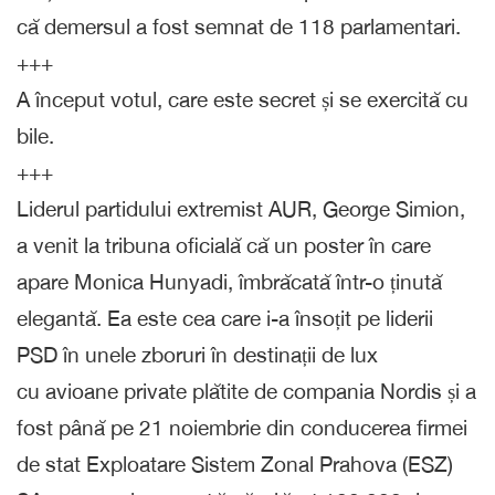
că demersul a fost semnat de 118 parlamentari.
+++
A început votul, care este secret și se exercită cu
bile.
+++
Liderul partidului extremist AUR, George Simion,
a venit la tribuna oficială că un poster în care
apare Monica Hunyadi, îmbrăcată într-o ținută
elegantă. Ea este cea care i-a însoțit pe liderii
PSD în unele zboruri în destinații de lux
cu avioane private plătite de compania Nordis și a
fost până pe 21 noiembrie din conducerea firmei
de stat Exploatare Sistem Zonal Prahova (ESZ)