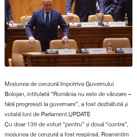
Moțiunea de cenzură împotriva Guvernului
Bolojan, intitulată “România nu este de vânzare –
fără progresiști la guvernare”, a fost dezbătută și
votată luni de Parlament.UPDATE
Cu doar 139 de voturi “pentru” și două “contra”,
moțiunea de cenzură a fost respinsă. Reamintim