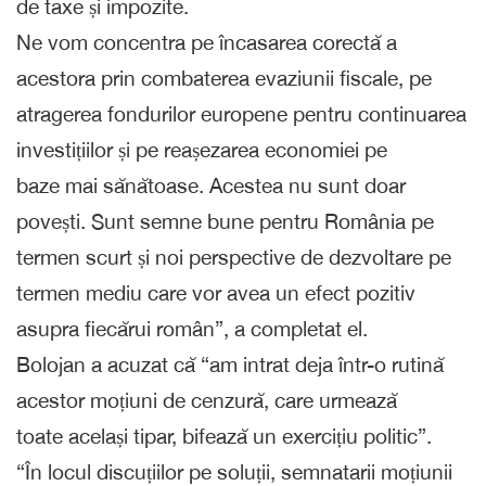
de taxe și impozite.
Ne vom concentra pe încasarea corectă a
acestora prin combaterea evaziunii fiscale, pe
atragerea fondurilor europene pentru continuarea
investițiilor și pe reașezarea economiei pe
baze mai sănătoase. Acestea nu sunt doar
povești. Sunt semne bune pentru România pe
termen scurt și noi perspective de dezvoltare pe
termen mediu care vor avea un efect pozitiv
asupra fiecărui român”, a completat el.
Bolojan a acuzat că “am intrat deja într-o rutină
acestor moțiuni de cenzură, care urmează
toate același tipar, bifează un exercițiu politic”.
“În locul discuțiilor pe soluții, semnatarii moțiunii