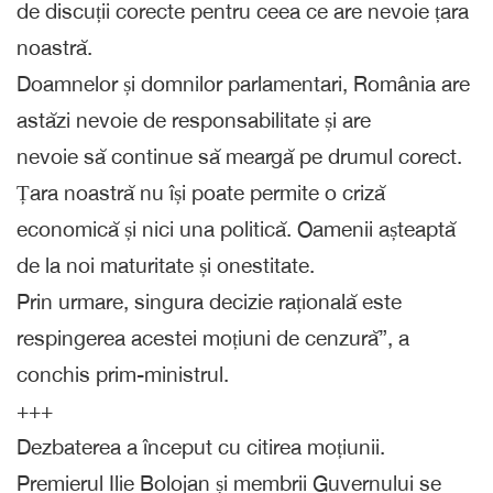
de discuții corecte pentru ceea ce are nevoie țara
noastră.
Doamnelor și domnilor parlamentari, România are
astăzi nevoie de responsabilitate și are
nevoie să continue să meargă pe drumul corect.
Țara noastră nu își poate permite o criză
economică și nici una politică. Oamenii așteaptă
de la noi maturitate și onestitate.
Prin urmare, singura decizie rațională este
respingerea acestei moțiuni de cenzură”, a
conchis prim-ministrul.
+++
Dezbaterea a început cu citirea moțiunii.
Premierul Ilie Bolojan și membrii Guvernului se