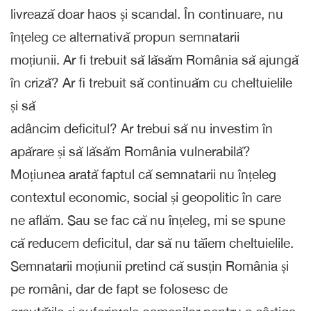
livrează doar haos și scandal. În continuare, nu
înțeleg ce alternativă propun semnatarii
moțiunii. Ar fi trebuit să lăsăm România să ajungă
în criză? Ar fi trebuit să continuăm cu cheltuielile
și să
adâncim deficitul? Ar trebui să nu investim în
apărare și să lăsăm România vulnerabilă?
Moțiunea arată faptul că semnatarii nu înțeleg
contextul economic, social și geopolitic în care
ne aflăm. Sau se fac că nu înțeleg, mi se spune
că reducem deficitul, dar să nu tăiem cheltuielile.
Semnatarii moțiunii pretind că susțin România și
pe români, dar de fapt se folosesc de