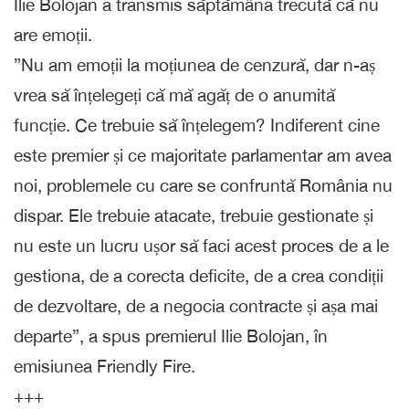
Ilie Bolojan a transmis săptămâna trecută că nu
are emoții.
”Nu am emoții la moțiunea de cenzură, dar n-aș
vrea să înțelegeți că mă agăț de o anumită
funcție. Ce trebuie să înțelegem? Indiferent cine
este premier și ce majoritate parlamentar am avea
noi, problemele cu care se confruntă România nu
dispar. Ele trebuie atacate, trebuie gestionate și
nu este un lucru ușor să faci acest proces de a le
gestiona, de a corecta deficite, de a crea condiții
de dezvoltare, de a negocia contracte și așa mai
departe”, a spus premierul Ilie Bolojan, în
emisiunea Friendly Fire.
+++