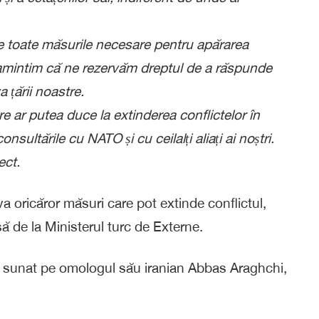
tare toate măsurile necesare pentru apărarea
 Reamintim că ne rezervăm dreptul de a răspunde
a țării noastre.
care ar putea duce la extinderea conflictelor în
ultările cu NATO și cu ceilalți aliați ai noștri.
ect.
a oricăror măsuri care pot extinde conflictul,
ă de la Ministerul turc de Externe.
a sunat pe omologul său iranian Abbas Araghchi,