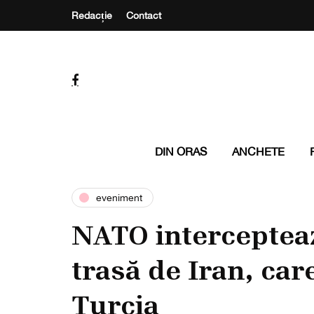
Redacție
Contact
DIN ORAS
ANCHETE
eveniment
NATO intercepteaz
trasă de Iran, car
Turcia