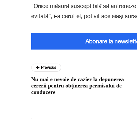
”Oriice măsură susceptibilă să antreneze o
evitată”, i-a cerut el, potivit aceleiaşi surs
Abonare la newslett
Previous
Nu mai e nevoie de cazier la depunerea
cererii pentru obținerea permisului de
conducere