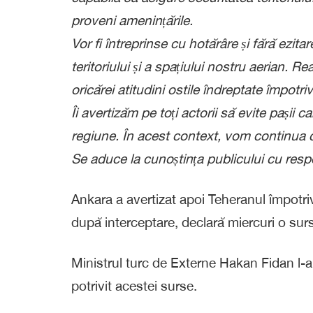
proveni amenințările.
Vor fi întreprinse cu hotărâre și fără ezi
teritoriului și a spațiului nostru aerian.
oricărei atitudini ostile îndreptate împotriv
Îi avertizăm pe toți actorii să evite pașii 
regiune. În acest context, vom continua cons
Se aduce la cunoștința publicului cu resp
Ankara a avertizat apoi Teheranul împotriv
după interceptare, declară miercuri o surs
Ministrul turc de Externe Hakan Fidan l-
potrivit acestei surse.