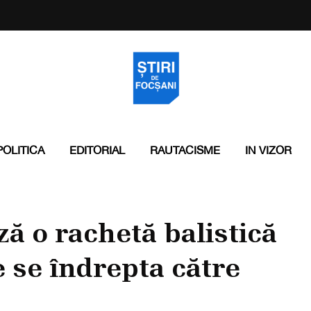
POLITICA
EDITORIAL
RAUTACISME
IN VIZOR
ă o rachetă balistică
e se îndrepta către