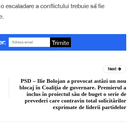
 escaladare a conflictului trebuie să fie
e.
er:
Trimite
Next
PSD – Ilie Bolojan a provocat astăzi un nou
blocaj în Coaliţia de guvernare. Premierul a
inclus în proiectul său de buget o serie de
prevederi care contravin total solicitărilor
exprimate de liderii partidelor