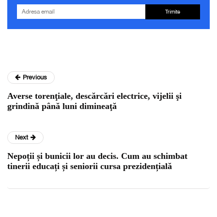
Trimite
Previous
Averse torenţiale, descărcări electrice, vijelii şi
grindină până luni dimineaţă
Next
Nepoții și bunicii lor au decis. Cum au schimbat
tinerii educați și seniorii cursa prezidențială