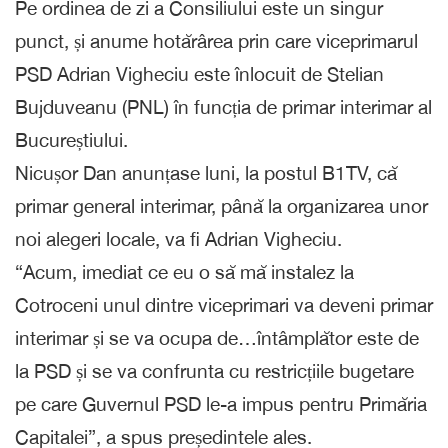
Pe ordinea de zi a Consiliului este un singur
punct, și anume hotărârea prin care viceprimarul
PSD Adrian Vigheciu este înlocuit de Stelian
Bujduveanu (PNL) în funcția de primar interimar al
Bucureștiului.
Nicușor Dan anunțase luni, la postul B1TV, că
primar general interimar, până la organizarea unor
noi alegeri locale, va fi Adrian Vigheciu.
“Acum, imediat ce eu o să mă instalez la
Cotroceni unul dintre viceprimari va deveni primar
interimar și se va ocupa de…întâmplător este de
la PSD și se va confrunta cu restricțiile bugetare
pe care Guvernul PSD le-a impus pentru Primăria
Capitalei”, a spus președintele ales.