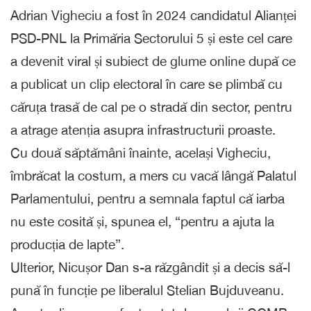
Adrian Vigheciu a fost în 2024 candidatul Alianței
PSD-PNL la Primăria Sectorului 5 și este cel care
a devenit viral și subiect de glume online după ce
a publicat un clip electoral în care se plimbă cu
căruța trasă de cal pe o stradă din sector, pentru
a atrage atenția asupra infrastructurii proaste.
Cu două săptămâni înainte, același Vigheciu,
îmbrăcat la costum, a mers cu vacă lângă Palatul
Parlamentului, pentru a semnala faptul că iarba
nu este cosită și, spunea el, “pentru a ajuta la
producția de lapte”.
Ulterior, Nicușor Dan s-a răzgândit și a decis să-l
pună în funcție pe liberalul Stelian Bujduveanu.