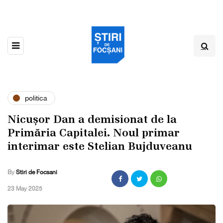
politica
Nicușor Dan a demisionat de la
Primăria Capitalei. Noul primar
interimar este Stelian Bujduveanu
By
Stiri de Focsani
,
23 May 2025