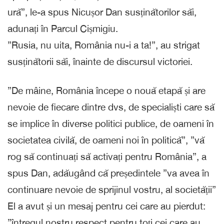
ură”, le-a spus Nicușor Dan susținătorilor săi,
adunați în Parcul Cișmigiu.
”Rusia, nu uita, România nu-i a ta!”, au strigat
susținătorii săi, înainte de discursul victoriei.
”De mâine, România începe o nouă etapă și are
nevoie de fiecare dintre dvs, de specialiști care să
se implice în diverse politici publice, de oameni în
societatea civilă, de oameni noi în politică”, ”vă
rog să continuați să activați pentru România”, a
spus Dan, adăugând că președintele ”va avea în
continuare nevoie de sprijinul vostru, al societății”
El a avut și un mesaj pentru cei care au pierdut:
”întregul nostru respect pentru toți cei care au