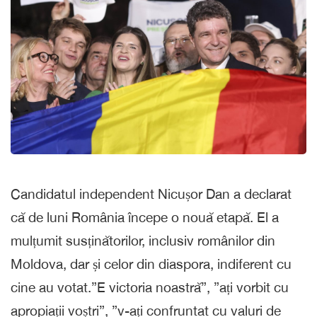
Candidatul independent Nicușor Dan a declarat
că de luni România începe o nouă etapă. El a
mulțumit susținătorilor, inclusiv românilor din
Moldova, dar și celor din diaspora, indiferent cu
cine au votat.”E victoria noastră”, ”ați vorbit cu
apropiații voștri”, ”v-ați confruntat cu valuri de