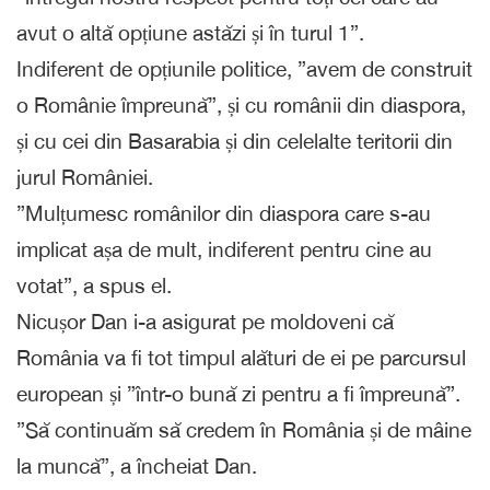
avut o altă opțiune astăzi și în turul 1”.
Indiferent de opțiunile politice, ”avem de construit
o Românie împreună”, și cu românii din diaspora,
și cu cei din Basarabia și din celelalte teritorii din
jurul României.
”Mulțumesc românilor din diaspora care s-au
implicat așa de mult, indiferent pentru cine au
votat”, a spus el.
Nicușor Dan i-a asigurat pe moldoveni că
România va fi tot timpul alături de ei pe parcursul
european și ”într-o bună zi pentru a fi împreună”.
”Să continuăm să credem în România și de mâine
la muncă”, a încheiat Dan.