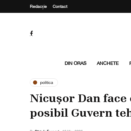
Redacție
Contact
DIN ORAS
ANCHETE
politica
Nicușor Dan face 
posibil Guvern te