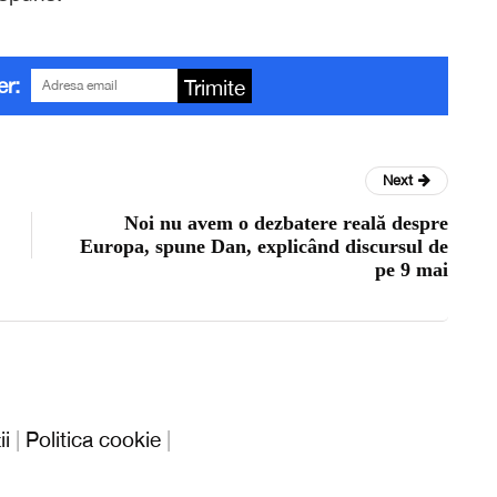
er:
Trimite
Next
Noi nu avem o dezbatere reală despre
Europa, spune Dan, explicând discursul de
pe 9 mai
ii
|
Politica cookie
|