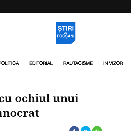
POLITICA
EDITORIAL
RAUTACISME
IN VIZOR
cu ochiul unui
hnocrat