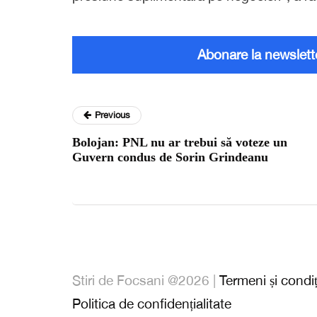
Abonare la newslett
Previous
Bolojan: PNL nu ar trebui să voteze un
Guvern condus de Sorin Grindeanu
Stiri de Focsani @2026 |
Termeni și condiț
Politica de confidențialitate