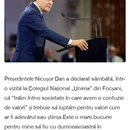
Președintele Nicușor Dan a declarat sâmbătă, într-
o vizită la Colegiul Național „Unirea” din Focșani,
că “trăim într-o societate în care avem o confuzie
de valori” și trebuie să luptăm pentru valori cum
ar fi adevărul sau știința.Este o mare bucurie
pentru mine să fiu cu dumneavoastră în