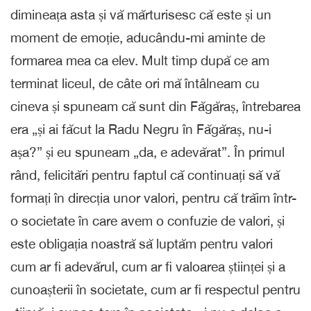
dimineața asta și vă mărturisesc că este și un
moment de emoție, aducându-mi aminte de
formarea mea ca elev. Mult timp după ce am
terminat liceul, de câte ori mă întâlneam cu
cineva și spuneam că sunt din Făgăraș, întrebarea
era „și ai făcut la Radu Negru în Făgăraș, nu-i
așa?” și eu spuneam „da, e adevărat”. În primul
rând, felicitări pentru faptul că continuați să vă
formați în direcția unor valori, pentru că trăim într-
o societate în care avem o confuzie de valori, și
este obligația noastră să luptăm pentru valori
cum ar fi adevărul, cum ar fi valoarea științei și a
cunoașterii în societate, cum ar fi respectul pentru