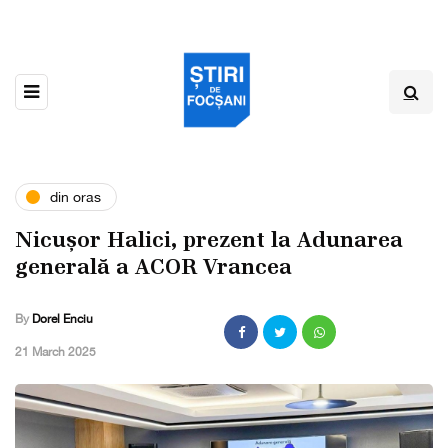
din oras
Nicușor Halici, prezent la Adunarea
generală a ACOR Vrancea
By
Dorel Enciu
,
21 March 2025