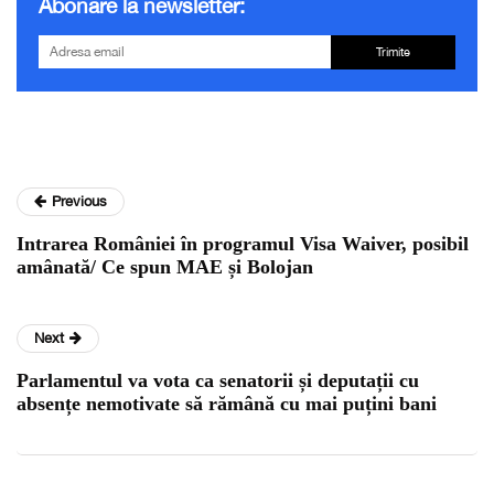
Abonare la newsletter:
Trimite
Previous
Intrarea României în programul Visa Waiver, posibil
amânată/ Ce spun MAE și Bolojan
Next
Parlamentul va vota ca senatorii și deputații cu
absențe nemotivate să rămână cu mai puțini bani