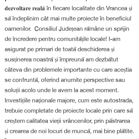
𝐝𝐞𝐳𝐯𝐨𝐥𝐭𝐚𝐫𝐞 𝐫𝐞𝐚𝐥𝐚̆ în fiecare localitate din Vrancea și
să îndeplinim cât mai multe proiecte în beneficiul
oamenilor. Consiliul Județean rămâne un sprijin
de încredere pentru comunitățile locale! I-am
asigurat pe primari de toată deschiderea și
susținerea noastră și împreună am dezbătut
câteva din problemele importante cu care aceștia
se confruntă, oferind anumite perspective sau
soluții acolo unde le avem la acest moment.
Investițiile naționale majore, cum este autostrada,
trebuie completate de proiecte locale prin care să
creștem calitatea vieții vrâncenilor, prin păstrarea
și crearea de noi locuri de muncă, mai bine plătite.