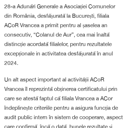
28-a Adunări Generale a Asociației Comunelor
din România, desfășurată la București, filiala
ACoR Vrancea a primit pentru al șaselea an
consecutiv, “Colanul de Aur”, cea mai înaltă
distincție acordată filialelor, pentru rezultatele
excepționale in activitatea desfășurată în anul
2024.
Un alt aspect important al activității ACoR
Vrancea îl reprezintă obținerea certificatului prin
care se atestă faptul că filiala Vrancea a ACor
îndeplinește criteriile pentru a asigura funcția de
audit public intern în sistem de cooperare, aspect
care confirmă, încă o dată, bunele rezultate și