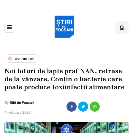
eveniment
Noi loturi de lapte praf NAN, retrase
de la vânzare. Conțin o bacterie care
poate produce toxiinfecții alimentare
By
Stiri de Focsani
,
4 February 2026