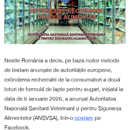
Nestle România a decis, pe baza noilor metode
de testare anunțate de autoritățile europene,
extinderea rechemării de la consumatori a două
loturi de formulă de lapte pentru sugari, inițiată la
data de 6 ianuarie 2026, a anunțat Autoritatea
Națională Sanitară Veterinară și pentru Siguranța
Alimentelor (ANSVSA), într-o
postare
pe
Facebook.