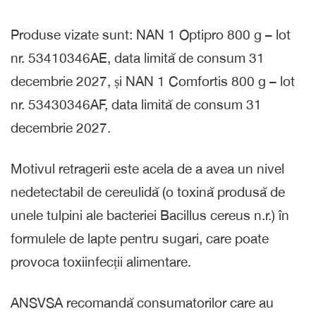
Produse vizate sunt: NAN 1 Optipro 800 g – lot
nr. 53410346AE, data limită de consum 31
decembrie 2027, și NAN 1 Comfortis 800 g – lot
nr. 53430346AF, data limită de consum 31
decembrie 2027.
Motivul retragerii este acela de a avea un nivel
nedetectabil de cereulidă (o toxină produsă de
unele tulpini ale bacteriei Bacillus cereus n.r.) în
formulele de lapte pentru sugari, care poate
provoca toxiinfecții alimentare.
ANSVSA recomandă consumatorilor care au