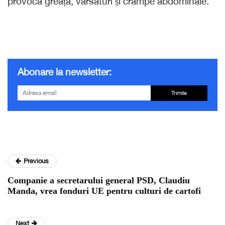
provoca greață, vărsături și crampe abdominale.
Abonare la newsletter:
Trimite
Previous
Companie a secretarului general PSD, Claudiu
Manda, vrea fonduri UE pentru culturi de cartofi
Next