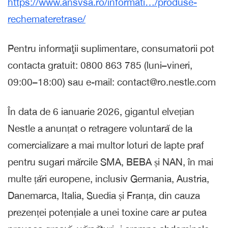
https://www.ansvsa.ro/informati…/produse-
rechemateretrase/
Pentru informaţii suplimentare, consumatorii pot
contacta gratuit: 0800 863 785 (luni–vineri,
09:00–18:00) sau e-mail: contact@ro.nestle.com
În data de 6 ianuarie 2026, gigantul elvețian
Nestle a anunțat o retragere voluntară de la
comercializare a mai multor loturi de lapte praf
pentru sugari mărcile SMA, BEBA și NAN, în mai
multe țări europene, inclusiv Germania, Austria,
Danemarca, Italia, Suedia și Franța, din cauza
prezenței potențiale a unei toxine care ar putea