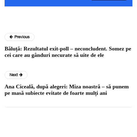
Previous
Băluță: Rezultatul exit-poll – neconcludent. Somez pe
cei care au gânduri necurate să uite de ele
Next
Ana Ciceală, după alegeri: Miza noastră – să punem
pe masă subiecte evitate de foarte mulți ani