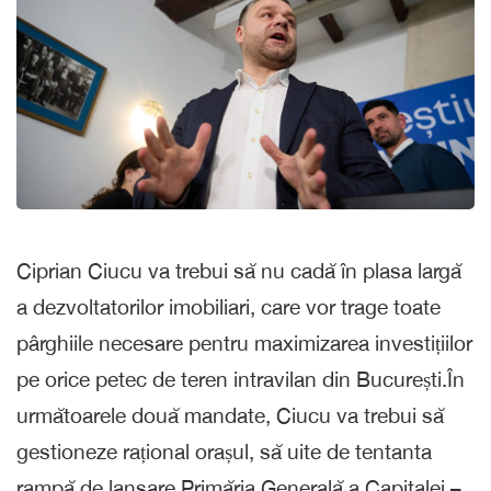
Ciprian Ciucu va trebui să nu cadă în plasa largă
a dezvoltatorilor imobiliari, care vor trage toate
pârghiile necesare pentru maximizarea investițiilor
pe orice petec de teren intravilan din București.În
următoarele două mandate, Ciucu va trebui să
gestioneze rațional orașul, să uite de tentanta
rampă de lansare Primăria Generală a Capitalei –