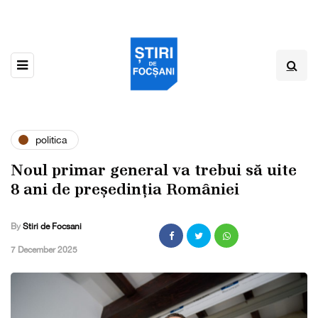
politica
Noul primar general va trebui să uite
8 ani de președinția României
By
Stiri de Focsani
,
7 December 2025