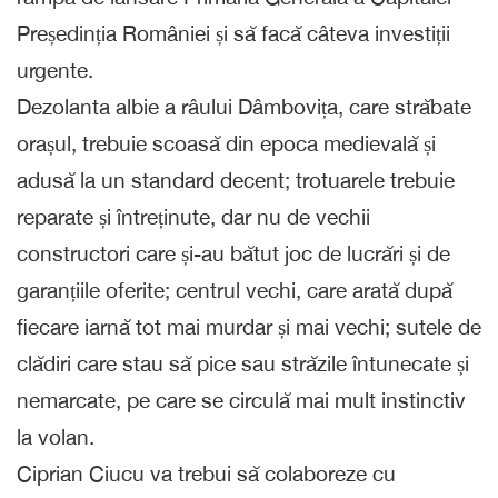
Președinția României și să facă câteva investiții
urgente.
Dezolanta albie a râului Dâmbovița, care străbate
orașul, trebuie scoasă din epoca medievală și
adusă la un standard decent; trotuarele trebuie
reparate și întreținute, dar nu de vechii
constructori care și-au bătut joc de lucrări și de
garanțiile oferite; centrul vechi, care arată după
fiecare iarnă tot mai murdar și mai vechi; sutele de
clădiri care stau să pice sau străzile întunecate și
nemarcate, pe care se circulă mai mult instinctiv
la volan.
Ciprian Ciucu va trebui să colaboreze cu