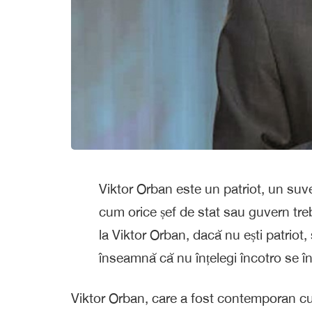
Viktor Orban este un patriot, un suver
cum orice șef de stat sau guvern treb
la Viktor Orban, dacă nu ești patriot, 
înseamnă că nu înțelegi încotro se î
Viktor Orban, care a fost contemporan cu