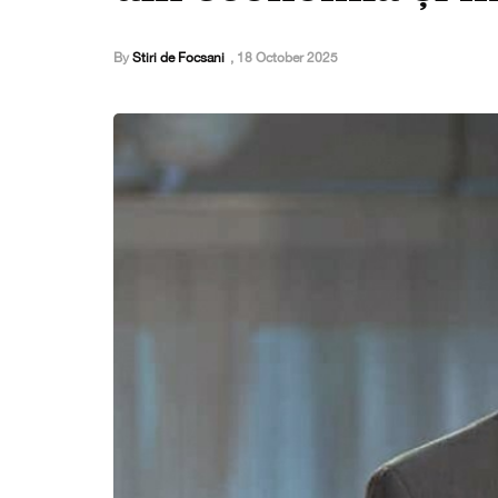
By
Stiri de Focsani
,
18 October 2025