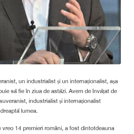
anist, un industrialist și un internaționalist, așa
uie să fie în ziua de astăzi. Avem de învățat de
suveranist, industrialist și internaționalist
ndreaptă lumea.
 vreo 14 premieri români, a fost dintotdeauna