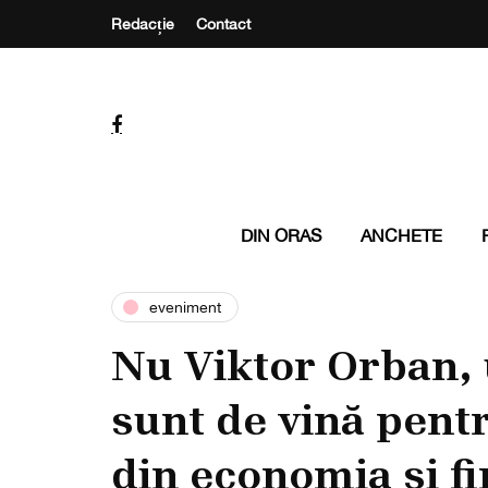
Redacție
Contact
DIN ORAS
ANCHETE
eveniment
Nu Viktor Orban, 
sunt de vină pent
din economia și f