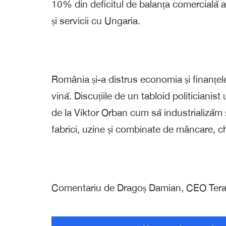
10% din deficitul de balanța comercială 
și servicii cu Ungaria.
România și-a distrus economia și finanțel
vină. Discuțiile de un tabloid politicianist
de la Viktor Orban cum să industrializăm
fabrici, uzine și combinate de mâncare, ch
Comentariu de Dragoș Damian, CEO Tera