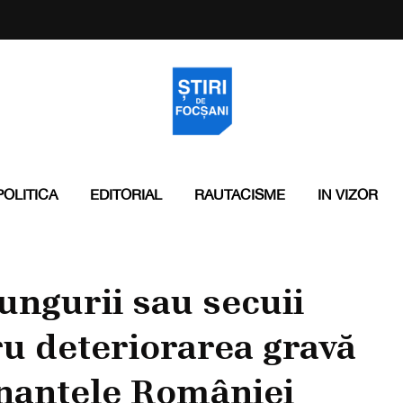
POLITICA
EDITORIAL
RAUTACISME
IN VIZOR
ungurii sau secuii
ru deteriorarea gravă
inanțele României