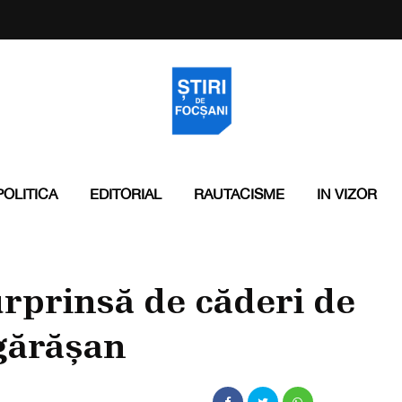
POLITICA
EDITORIAL
RAUTACISME
IN VIZOR
urprinsă de căderi de
gărășan