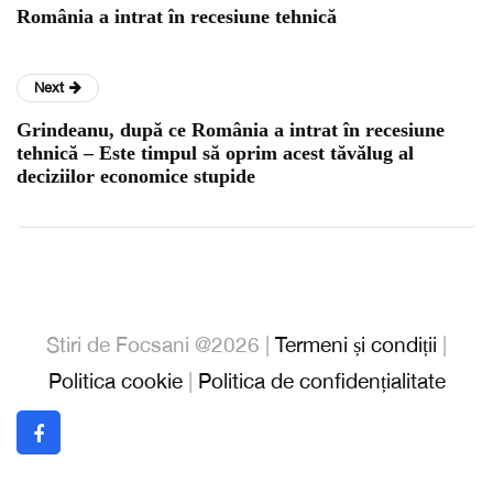
România a intrat în recesiune tehnică
Next
Grindeanu, după ce România a intrat în recesiune
tehnică – Este timpul să oprim acest tăvălug al
deciziilor economice stupide
Stiri de Focsani @2026 |
Termeni și condiții
|
Politica cookie
|
Politica de confidențialitate