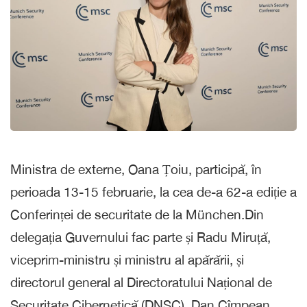
Ministra de externe, Oana Țoiu, participă, în
perioada 13-15 februarie, la cea de-a 62-a ediție a
Conferinței de securitate de la München.Din
delegația Guvernului fac parte și Radu Miruță,
viceprim-ministru și ministru al apărării, și
directorul general al Directoratului Național de
Securitate Cibernetică (DNSC), Dan Cîmpean.