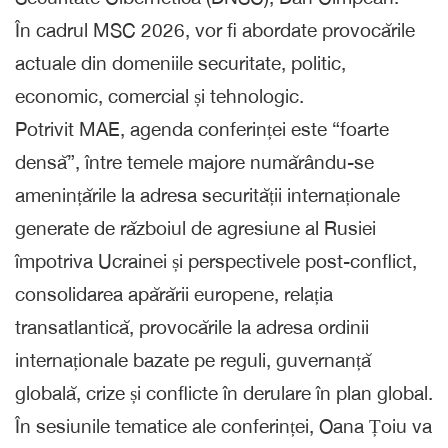
În cadrul MSC 2026, vor fi abordate provocările
actuale din domeniile securitate, politic,
economic, comercial și tehnologic.
Potrivit MAE, agenda conferinței este “foarte
densă”, între temele majore numărându-se
amenințările la adresa securității internaționale
generate de războiul de agresiune al Rusiei
împotriva Ucrainei și perspectivele post-conflict,
consolidarea apărării europene, relația
transatlantică, provocările la adresa ordinii
internaționale bazate pe reguli, guvernanță
globală, crize și conflicte în derulare în plan global.
În sesiunile tematice ale conferinței, Oana Țoiu va