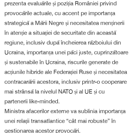
prezenta evaluările și poziția României privind
provocările actuale, cu accent pe importanța
strategică a Mării Negre și necesitatea menținerii
în atenție a situației de securitate din această
regiune, inclusiv după încheierea războiului din
Ucraina, importanța unei păci juste, cuprinzătoare
și sustenabile în Ucraina, riscurile generate de
acțiunile hibride ale Federației Ruse și necesitatea
contracarării acestora, inclusiv printr-o cooperare
mai strânsă la nivelul NATO și al UE și cu
partenerii like-minded.
Ministra afacerilor externe va sublinia importanța
unei relații transatlantice “cât mai robuste” în
gestionarea acestor provocări.