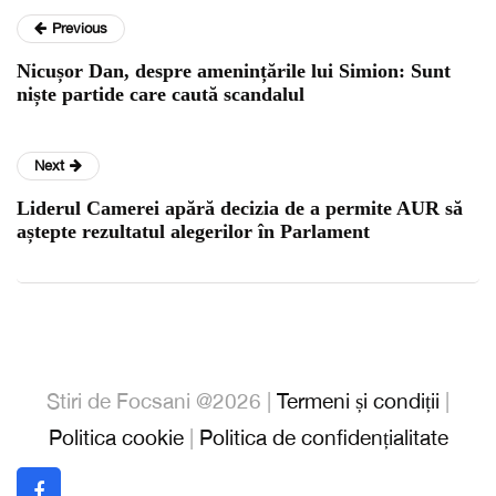
Previous
Nicușor Dan, despre amenințările lui Simion: Sunt
niște partide care caută scandalul
Next
Liderul Camerei apără decizia de a permite AUR să
aștepte rezultatul alegerilor în Parlament
Stiri de Focsani @2026 |
Termeni și condiții
|
Politica cookie
|
Politica de confidențialitate