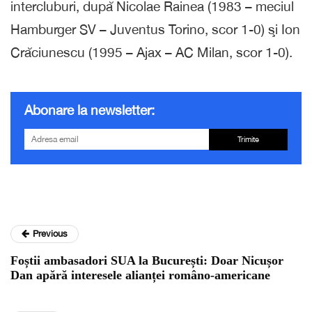
intercluburi, după Nicolae Rainea (1983 – meciul
Hamburger SV – Juventus Torino, scor 1-0) şi Ion
Crăciunescu (1995 – Ajax – AC Milan, scor 1-0).
Abonare la newsletter:
Trimite
Previous
Foștii ambasadori SUA la București: Doar Nicușor
Dan apără interesele alianței româno-americane