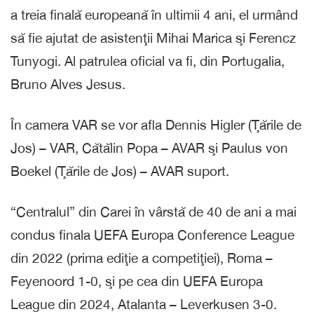
a treia finală europeană în ultimii 4 ani, el urmând
să fie ajutat de asistenţii Mihai Marica şi Ferencz
Tunyogi. Al patrulea oficial va fi, din Portugalia,
Bruno Alves Jesus.
În camera VAR se vor afla Dennis Higler (Ţările de
Jos) – VAR, Cătălin Popa – AVAR şi Paulus von
Boekel (Ţările de Jos) – AVAR suport.
“Centralul” din Carei în vârstă de 40 de ani a mai
condus finala UEFA Europa Conference League
din 2022 (prima ediţie a competiţiei), Roma –
Feyenoord 1-0, şi pe cea din UEFA Europa
League din 2024, Atalanta – Leverkusen 3-0.