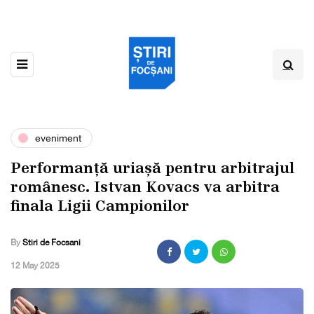
eveniment
Performanță uriașă pentru arbitrajul
românesc. Istvan Kovacs va arbitra
finala Ligii Campionilor
By
Stiri de Focsani
,
12 May 2025