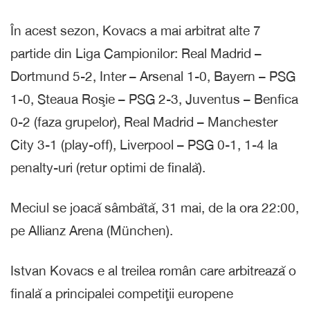
În acest sezon, Kovacs a mai arbitrat alte 7
partide din Liga Campionilor: Real Madrid –
Dortmund 5-2, Inter – Arsenal 1-0, Bayern – PSG
1-0, Steaua Roşie – PSG 2-3, Juventus – Benfica
0-2 (faza grupelor), Real Madrid – Manchester
City 3-1 (play-off), Liverpool – PSG 0-1, 1-4 la
penalty-uri (retur optimi de finală).
Meciul se joacă sâmbătă, 31 mai, de la ora 22:00,
pe Allianz Arena (München).
Istvan Kovacs e al treilea român care arbitrează o
finală a principalei competiţii europene