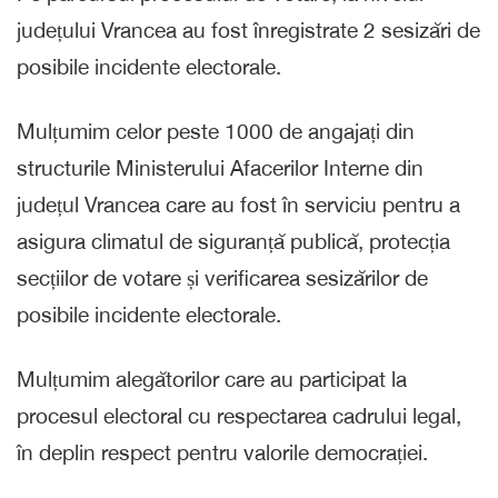
județului Vrancea au fost înregistrate 2 sesizări de
posibile incidente electorale.
Mulțumim celor peste 1000 de angajați din
structurile Ministerului Afacerilor Interne din
județul Vrancea care au fost în serviciu pentru a
asigura climatul de siguranță publică, protecția
secțiilor de votare și verificarea sesizărilor de
posibile incidente electorale.
Mulțumim alegătorilor care au participat la
procesul electoral cu respectarea cadrului legal,
în deplin respect pentru valorile democrației.