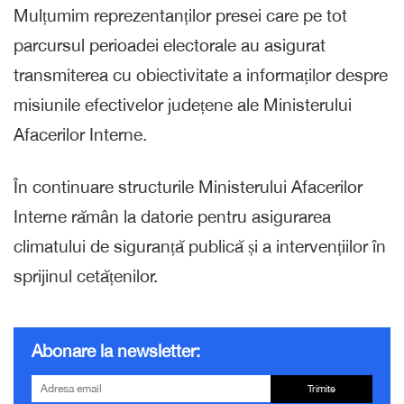
Mulțumim reprezentanților presei care pe tot
parcursul perioadei electorale au asigurat
transmiterea cu obiectivitate a informaților despre
misiunile efectivelor județene ale Ministerului
Afacerilor Interne.
În continuare structurile Ministerului Afacerilor
Interne rămân la datorie pentru asigurarea
climatului de siguranță publică și a intervențiilor în
sprijinul cetățenilor.
Abonare la newsletter:
Trimite