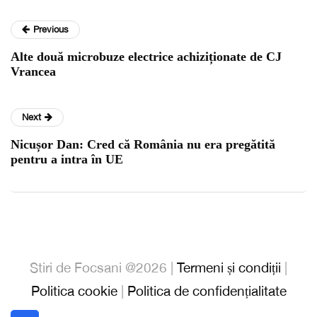
Previous
Alte două microbuze electrice achiziționate de CJ
Vrancea
Next
Nicușor Dan: Cred că România nu era pregătită
pentru a intra în UE
Stiri de Focsani @2026 |
Termeni și condiții
|
Politica cookie
|
Politica de confidențialitate