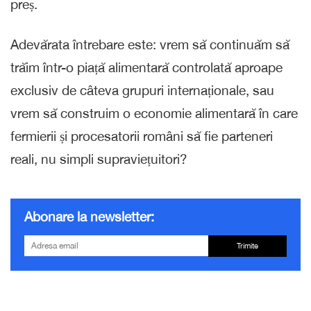
preș.
Adevărata întrebare este: vrem să continuăm să
trăim într-o piață alimentară controlată aproape
exclusiv de câteva grupuri internaționale, sau
vrem să construim o economie alimentară în care
fermierii și procesatorii români să fie parteneri
reali, nu simpli supraviețuitori?
Abonare la newsletter:
Trimite