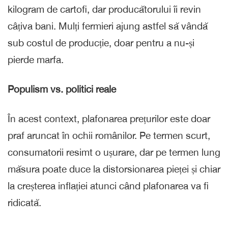
kilogram de cartofi, dar producătorului îi revin
câțiva bani. Mulți fermieri ajung astfel să vândă
sub costul de producție, doar pentru a nu-și
pierde marfa.
Populism vs. politici reale
În acest context, plafonarea prețurilor este doar
praf aruncat în ochii românilor. Pe termen scurt,
consumatorii resimt o ușurare, dar pe termen lung
măsura poate duce la distorsionarea pieței și chiar
la creșterea inflației atunci când plafonarea va fi
ridicată.