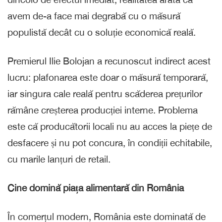
avem de-a face mai degrabă cu o măsură
populistă decât cu o soluție economică reală.
Premierul Ilie Bolojan a recunoscut indirect acest
lucru: plafonarea este doar o măsură temporară,
iar singura cale reală pentru scăderea prețurilor
rămâne creșterea producției interne. Problema
este că producătorii locali nu au acces la piețe de
desfacere și nu pot concura, în condiții echitabile,
cu marile lanțuri de retail.
Cine domină piața alimentară din România
În comerțul modern, România este dominată de