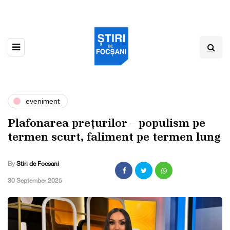
eveniment
Plafonarea prețurilor – populism pe
termen scurt, faliment pe termen lung
By
Stiri de Focsani
,
30 September 2025