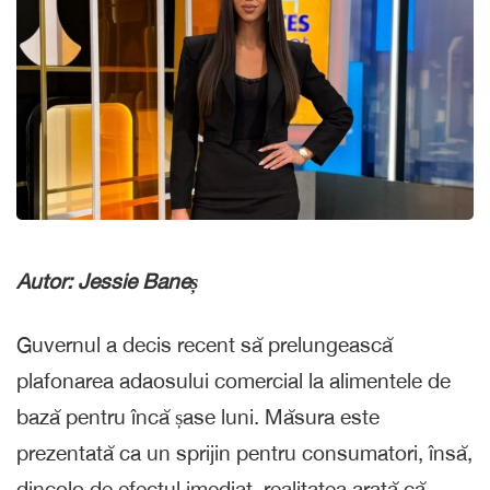
Autor: Jessie Baneș
Guvernul a decis recent să prelungească
plafonarea adaosului comercial la alimentele de
bază pentru încă șase luni. Măsura este
prezentată ca un sprijin pentru consumatori, însă,
dincolo de efectul imediat, realitatea arată că