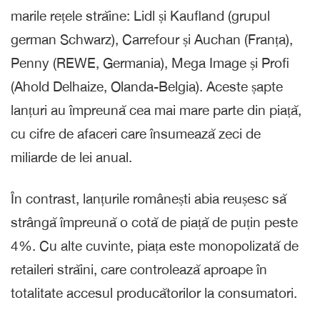
marile rețele străine: Lidl și Kaufland (grupul
german Schwarz), Carrefour și Auchan (Franța),
Penny (REWE, Germania), Mega Image și Profi
(Ahold Delhaize, Olanda-Belgia). Aceste șapte
lanțuri au împreună cea mai mare parte din piață,
cu cifre de afaceri care însumează zeci de
miliarde de lei anual.
În contrast, lanțurile românești abia reușesc să
strângă împreună o cotă de piață de puțin peste
4%. Cu alte cuvinte, piața este monopolizată de
retaileri străini, care controlează aproape în
totalitate accesul producătorilor la consumatori.