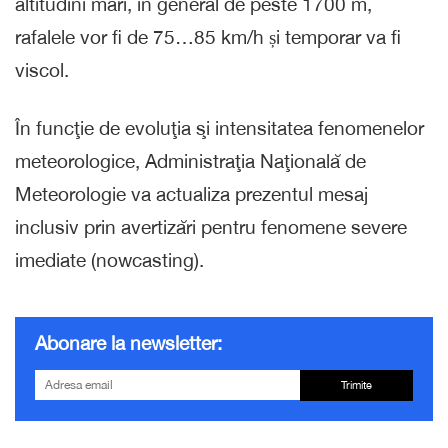
altitudini mari, în general de peste 1700 m,
rafalele vor fi de 75…85 km/h și temporar va fi
viscol.
În funcţie de evoluţia şi intensitatea fenomenelor
meteorologice, Administraţia Naţională de
Meteorologie va actualiza prezentul mesaj
inclusiv prin avertizări pentru fenomene severe
imediate (nowcasting).
Abonare la newsletter:
Trimite