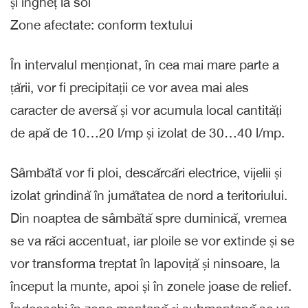
și îngheț la sol
Zone afectate: conform textului
În intervalul menționat, în cea mai mare parte a
țării, vor fi precipitații ce vor avea mai ales
caracter de aversă și vor acumula local cantități
de apă de 10…20 l/mp și izolat de 30…40 l/mp.
Sâmbătă vor fi ploi, descărcări electrice, vijelii și
izolat grindină în jumătatea de nord a teritoriului.
Din noaptea de sâmbătă spre duminică, vremea
se va răci accentuat, iar ploile se vor extinde și se
vor transforma treptat în lapoviță și ninsoare, la
început la munte, apoi și în zonele joase de relief.