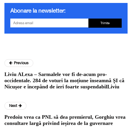
Abonare la newsletter:
Trimite
Previous
Liviu ALexa – Sarmalele vor fi de-acum pro-
occidentale. 284 de voturi la moțiune înseamnǎ ŞI cǎ
Nicuşor e începând de ieri foarte suspendabilLiviu
Next
Predoiu vrea ca PNL să dea premierul, Gorghiu vrea
consultare largă privind ieșirea de la guvernare