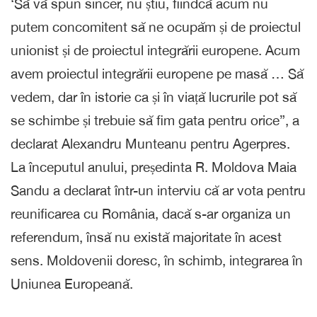
‘Să vă spun sincer, nu știu, fiindcă acum nu
putem concomitent să ne ocupăm și de proiectul
unionist și de proiectul integrării europene. Acum
avem proiectul integrării europene pe masă … Să
vedem, dar în istorie ca și în viață lucrurile pot să
se schimbe și trebuie să fim gata pentru orice”, a
declarat Alexandru Munteanu pentru Agerpres.
La începutul anului, președinta R. Moldova Maia
Sandu a declarat într-un interviu că ar vota pentru
reunificarea cu România, dacă s-ar organiza un
referendum, însă nu există majoritate în acest
sens. Moldovenii doresc, în schimb, integrarea în
Uniunea Europeană.