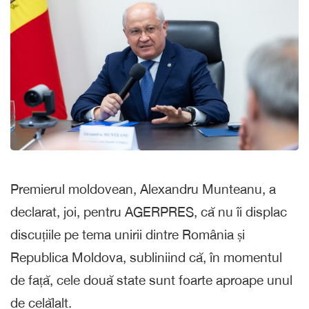
Premierul moldovean, Alexandru Munteanu, a
declarat, joi, pentru AGERPRES, că nu îi displac
discuțiile pe tema unirii dintre România și
Republica Moldova, subliniind că, în momentul
de față, cele două state sunt foarte aproape unul
de celălalt.