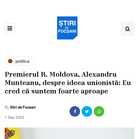
politica
Premierul R. Moldova, Alexandru
Munteanu, despre ideea unionistă: Eu
cred că suntem foarte aproape
By
Stiri de Focsani
,
7 May 2026