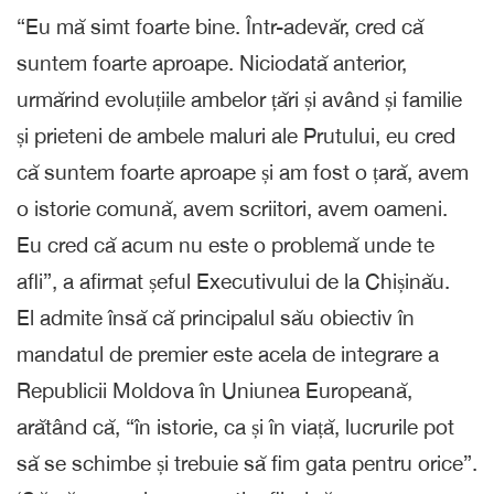
“Eu mă simt foarte bine. Într-adevăr, cred că
suntem foarte aproape. Niciodată anterior,
urmărind evoluțiile ambelor țări și având și familie
și prieteni de ambele maluri ale Prutului, eu cred
că suntem foarte aproape și am fost o țară, avem
o istorie comună, avem scriitori, avem oameni.
Eu cred că acum nu este o problemă unde te
afli”, a afirmat șeful Executivului de la Chișinău.
El admite însă că principalul său obiectiv în
mandatul de premier este acela de integrare a
Republicii Moldova în Uniunea Europeană,
arătând că, “în istorie, ca și în viață, lucrurile pot
să se schimbe și trebuie să fim gata pentru orice”.