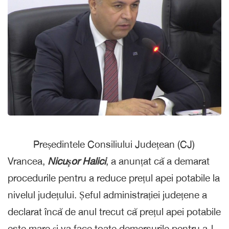
Președintele Consiliului Județean (CJ)
Vrancea,
Nicușor Halici
, a anunțat că a demarat
procedurile pentru a reduce prețul apei potabile la
nivelul județului. Șeful administrației județene a
declarat încă de anul trecut că prețul apei potabile
este mare și va face toate demersurile pentru a-l