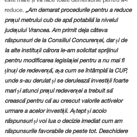
reduce.
„Am demarat procedurile pentru a reduce
prețul metrului cub de apă potabilă la nivelul
județului Vrancea. Am primit deja câteva
răspunsuri de la Consiliul Concurenței, dar și de
la alte instituții cărora le-am solicitat sprijinul
pentru modificarea legislației pentru a nu mai fi
ținuți de redevență, așa cum se întâmplă la CUP,
unde s-au derulat și se derulează investiții foarte
mari și atunci prețul redevenței a trebuit să
crească pentru că au crescut valorile activelor
urmare a acelor investiții. Aștept și acolo
răspunsuri și voi lua o decizie imediat cum am
răspunsurile favorabile de peste tot. Deschidere