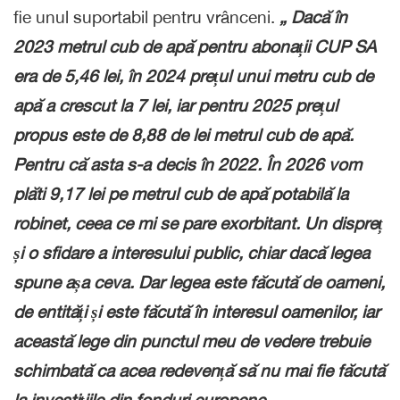
fie unul suportabil pentru vrânceni.
„ Dacă în
2023 metrul cub de apă pentru abonații CUP SA
era de 5,46 lei, în 2024 prețul unui metru cub de
apă a crescut la 7 lei, iar pentru 2025 prețul
propus este de 8,88 de lei metrul cub de apă.
Pentru că asta s-a decis în 2022. În 2026 vom
plăti 9,17 lei pe metrul cub de apă potabilă la
robinet, ceea ce mi se pare exorbitant. Un dispreț
și o sfidare a interesului public, chiar dacă legea
spune așa ceva. Dar legea este făcută de oameni,
de entități și este făcută în interesul oamenilor, iar
această lege din punctul meu de vedere trebuie
schimbată ca acea redevență să nu mai fie făcută
la investițiile din fonduri europene