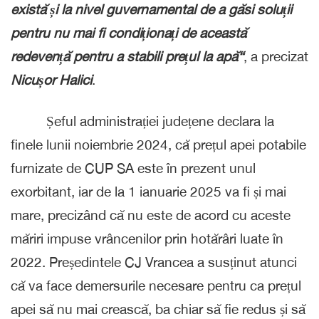
există și la nivel guvernamental de a găsi soluții
pentru nu mai fi condiționați de această
redevență pentru a stabili prețul la apă“
, a precizat
Nicușor Halici
.
Șeful administrației județene declara la
finele lunii noiembrie 2024, că prețul apei potabile
furnizate de CUP SA este în prezent unul
exorbitant, iar de la 1 ianuarie 2025 va fi și mai
mare, precizând că nu este de acord cu aceste
măriri impuse vrâncenilor prin hotărâri luate în
2022. Președintele CJ Vrancea a susținut atunci
că va face demersurile necesare pentru ca prețul
apei să nu mai crească, ba chiar să fie redus și să