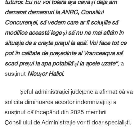
tuturor. Eu nu voi tolera așa ceva și deja am
demarat demersuri la ANRC, Consiliul
Concurenței, să vedem care ar fi soluțiile să
modifice această lege și să nu ne mai aflăm în
situația de a crește prețul la apă. Voi face tot ce
pot în calitate de președinte al Vranceaqua să
scad prețul la apa potabilă și la apele uzate“
, a
susținut
Nicușor Halici
.
Șeful administrației județene a afirmat că va
solicita diminuarea acestor indemnizații și a
susținut că începând din 2025 membrii
Consiliului de Administrație vor fi doar specialiști.