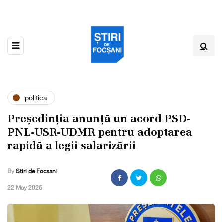
politica
Președinția anunță un acord PSD-
PNL-USR-UDMR pentru adoptarea
rapidă a legii salarizării
By
Stiri de Focsani
,
22 May 2026