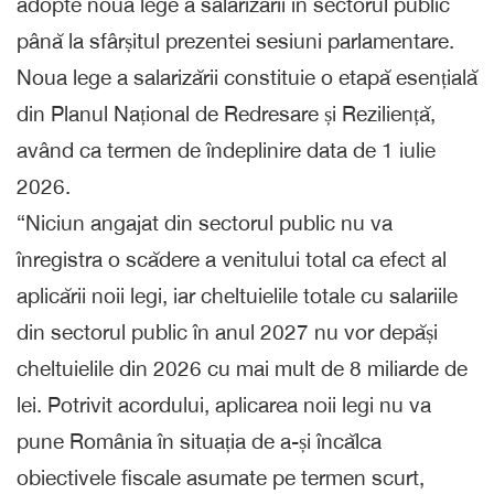
adopte noua lege a salarizării în sectorul public
până la sfârșitul prezentei sesiuni parlamentare.
Noua lege a salarizării constituie o etapă esențială
din Planul Național de Redresare și Reziliență,
având ca termen de îndeplinire data de 1 iulie
2026.
“Niciun angajat din sectorul public nu va
înregistra o scădere a venitului total ca efect al
aplicării noii legi, iar cheltuielile totale cu salariile
din sectorul public în anul 2027 nu vor depăși
cheltuielile din 2026 cu mai mult de 8 miliarde de
lei. Potrivit acordului, aplicarea noii legi nu va
pune România în situația de a-și încălca
obiectivele fiscale asumate pe termen scurt,