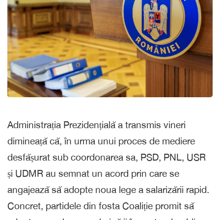
Administrația Prezidențială a transmis vineri
dimineață că, în urma unui proces de mediere
desfășurat sub coordonarea sa, PSD, PNL, USR
și UDMR au semnat un acord prin care se
angajează să adopte noua lege a salarizării rapid.
Concret, partidele din fosta Coaliție promit să