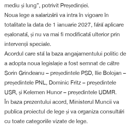
mediu și lung”, potrivit Președinției.
Noua lege a salarizării va intra în vigoare în
totalitate la data de 1 ianuarie 2027, fără aplicare
eșalonată, și nu va mai fi modificată ulterior prin
intervenții speciale.
Acordul care stă la baza angajamentului politic de
a adopta noua legislație a fost semnat de către
Sorin Grindeanu – președintele PSD, Ilie Bolojan –
președintele PNL, Dominic Fritz – președintele
USR, și Kelemen Hunor – președintele UDMR.
În baza prezentului acord, Ministerul Muncii va
publica proiectul de lege și va organiza consultări
cu toate categoriile vizate de lege.