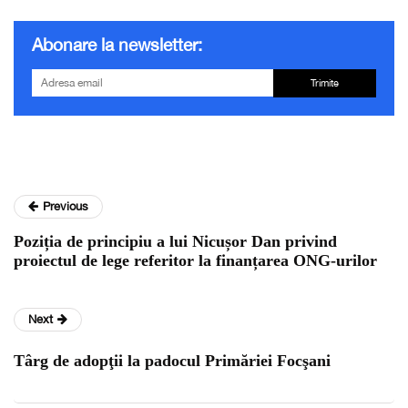
Abonare la newsletter:
Trimite
Previous
Poziția de principiu a lui Nicușor Dan privind
proiectul de lege referitor la finanțarea ONG-urilor
Next
Târg de adopţii la padocul Primăriei Focşani