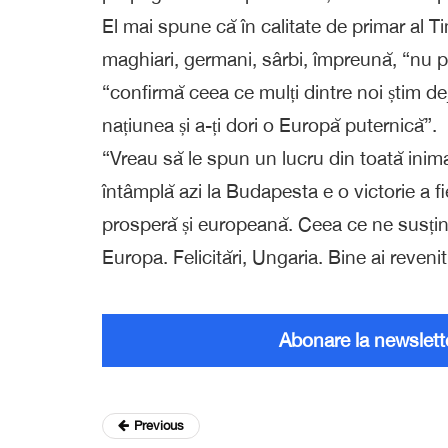
El mai spune că în calitate de primar al T
maghiari, germani, sârbi, împreună, “nu 
“confirmă ceea ce mulți dintre noi știm deja:
națiunea și a-ți dori o Europă puternică”.
“Vreau să le spun un lucru din toată inim
întâmplă azi la Budapesta e o victorie a 
prosperă și europeană. Ceea ce ne susțin
Europa. Felicitări, Ungaria. Bine ai reveni
Abonare la newslett
Previous