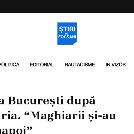
POLITICA
EDITORIAL
RAUTACISME
IN VIZOR
la București după
ria. “Maghiarii și-au
napoi”