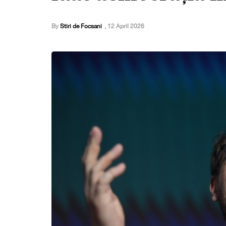
By
Stiri de Focsani
,
12 April 2026