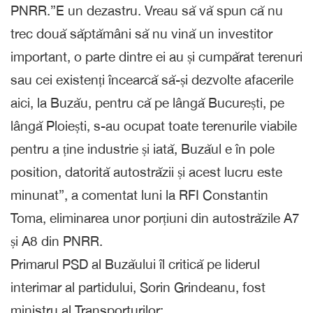
PNRR.”E un dezastru. Vreau să vă spun că nu
trec două săptămâni să nu vină un investitor
important, o parte dintre ei au și cumpărat terenuri
sau cei existenți încearcă să-și dezvolte afacerile
aici, la Buzău, pentru că pe lângă București, pe
lângă Ploiești, s-au ocupat toate terenurile viabile
pentru a ține industrie și iată, Buzăul e în pole
position, datorită autostrăzii și acest lucru este
minunat”, a comentat luni la RFI Constantin
Toma, eliminarea unor porțiuni din autostrăzile A7
și A8 din PNRR.
Primarul PSD al Buzăului îl critică pe liderul
interimar al partidului, Sorin Grindeanu, fost
ministru al Transporturilor: