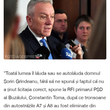
”Toată lumea îl lăuda sau se autolăuda domnul
Sorin Grindeanu, fără să ne spună și faptul că nu
a ținut licitația corect, spune la RFI primarul PSD
al Buzăului, Constantin Toma, după ce tronsoane
din autostrăzile A7 și A8 au fost eliminate din