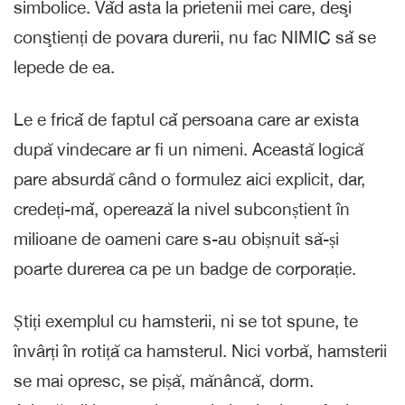
simbolice. Vǎd asta la prietenii mei care, deşi
conştienți de povara durerii, nu fac NIMIC sǎ se
lepede de ea.
Le e fricǎ de faptul cǎ persoana care ar exista
după vindecare ar fi un nimeni. Această logică
pare absurdă când o formulez aici explicit, dar,
credeți-mǎ, operează la nivel subconștient în
milioane de oameni care s-au obișnuit să-și
poarte durerea ca pe un badge de corporație.
Știți exemplul cu hamsterii, ni se tot spune, te
învârți în rotiță ca hamsterul. Nici vorbă, hamsterii
se mai opresc, se pișă, mănâncă, dorm.