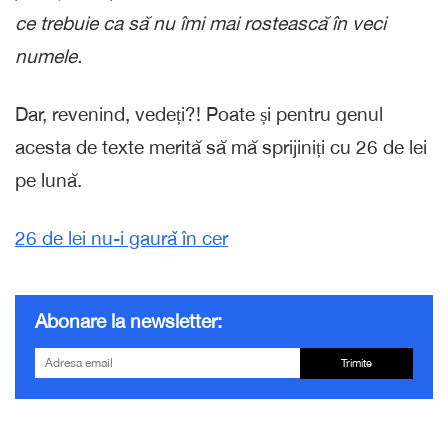
ce trebuie ca să nu îmi mai rostească în veci
numele.
Dar, revenind, vedeți?! Poate și pentru genul
acesta de texte merită să mă sprijiniți cu 26 de lei
pe lună.
26 de lei nu-i gaurǎ în cer
Abonare la newsletter:
Trimite