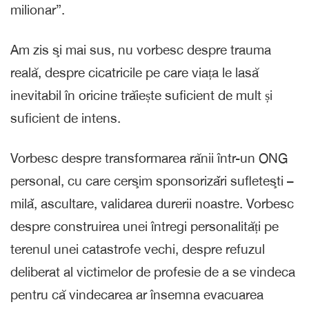
milionar”.
Am zis şi mai sus, nu vorbesc despre trauma
reală, despre cicatricile pe care viața le lasă
inevitabil în oricine trăiește suficient de mult și
suficient de intens.
Vorbesc despre transformarea rănii într-un ONG
personal, cu care cerşim sponsorizǎri sufleteşti –
milǎ, ascultare, validarea durerii noastre. Vorbesc
despre construirea unei întregi personalități pe
terenul unei catastrofe vechi, despre refuzul
deliberat al victimelor de profesie de a se vindeca
pentru că vindecarea ar însemna evacuarea