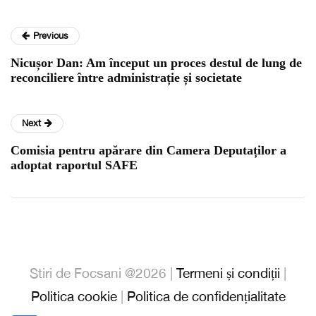
Previous
Nicușor Dan: Am început un proces destul de lung de
reconciliere între administrație și societate
Next
Comisia pentru apărare din Camera Deputaților a
adoptat raportul SAFE
Stiri de Focsani @2026 |
Termeni și condiții
|
Politica cookie
|
Politica de confidențialitate