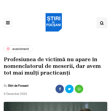
eveniment
Profesiunea de victimǎ nu apare în
nomenclatorul de meserii, dar avem
tot mai mulți practicanți
By
Stiri de Focsani
,
9 December 2025