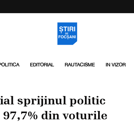
POLITICA
EDITORIAL
RAUTACISME
IN VIZOR
ial sprijinul politic
u 97,7% din voturile