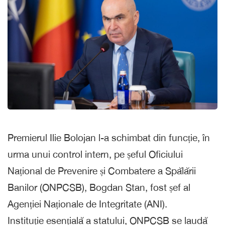
Premierul Ilie Bolojan l-a schimbat din funcție, în
urma unui control intern, pe șeful Oficiului
Național de Prevenire și Combatere a Spălării
Banilor (ONPCSB), Bogdan Stan, fost șef al
Agenției Naționale de Integritate (ANI).
Instituție esențială a statului, ONPCSB se laudă