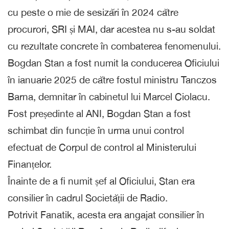
cu peste o mie de sesizări în 2024 către
procurori, SRI și MAI, dar acestea nu s-au soldat
cu rezultate concrete în combaterea fenomenului.
Bogdan Stan a fost numit la conducerea Oficiului
în ianuarie 2025 de către fostul ministru Tanczos
Barna, demnitar în cabinetul lui Marcel Ciolacu.
Fost președinte al ANI, Bogdan Stan a fost
schimbat din funcție în urma unui control
efectuat de Corpul de control al Ministerului
Finanțelor.
Înainte de a fi numit șef al Oficiului, Stan era
consilier în cadrul Societății de Radio.
Potrivit Fanatik, acesta era angajat consilier în