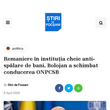
politica
Remaniere în instituția cheie anti-
spălare de bani. Bolojan a schimbat
conducerea ONPCSB
By
Stiri de Focsani
,
6 April 2026