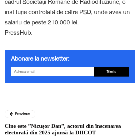
cadrul Societății Române de Radiodifuziune, o
instituție controlată de către PSD, unde avea un
salariu de peste 210.000 lei.
PressHub.
Abonare la newsletter:
Trimite
Previous
Cine este ”Nicușor Dan”, actorul din înscenarea
electorală din 2025 ajunsă la DIICOT