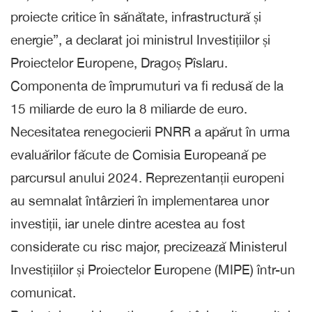
proiecte critice în sănătate, infrastructură și
energie”, a declarat joi ministrul Investițiilor și
Proiectelor Europene, Dragoș Pîslaru.
Componenta de împrumuturi va fi redusă de la
15 miliarde de euro la 8 miliarde de euro.
Necesitatea renegocierii PNRR a apărut în urma
evaluărilor făcute de Comisia Europeană pe
parcursul anului 2024. Reprezentanții europeni
au semnalat întârzieri în implementarea unor
investiții, iar unele dintre acestea au fost
considerate cu risc major, precizează Ministerul
Investițiilor și Proiectelor Europene (MIPE) într-un
comunicat.