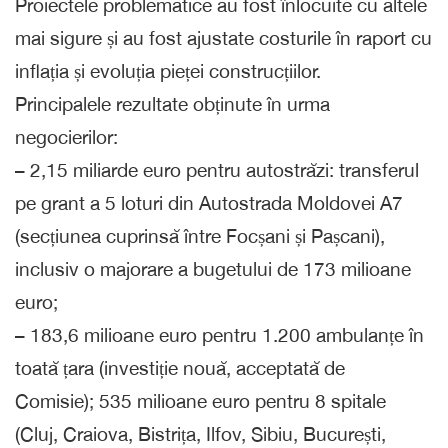
Proiectele problematice au fost înlocuite cu altele
mai sigure și au fost ajustate costurile în raport cu
inflația și evoluția pieței construcțiilor.
Principalele rezultate obținute în urma
negocierilor:
– 2,15 miliarde euro pentru autostrăzi: transferul
pe grant a 5 loturi din Autostrada Moldovei A7
(secțiunea cuprinsă între Focșani și Pașcani),
inclusiv o majorare a bugetului de 173 milioane
euro;
– 183,6 milioane euro pentru 1.200 ambulanțe în
toată țara (investiție nouă, acceptată de
Comisie); 535 milioane euro pentru 8 spitale
(Cluj, Craiova, Bistrița, Ilfov, Sibiu, București,