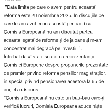
”Data limită pe care o avem pentru această
reformă este 28 noiembrie 2025. În discuțiile pe
care le-am avut eu în această perioadă cu
Comisia Europeană nu am discutat partea
aceasta legată de reforme și de jaloane și m-am
concentrat mai degrabă pe investiții”.
Întrebat dacă s-a discutat cu reprezentanții
Comisiei Europene despre propunerile prezentate
de premier privind reforma pensiilor magistraților,
în special privind pensionarea acestora la 65 de
ani, el a răspuns:
”Comisia Europeană nu este un bau-bau care-ți
verifică lucruri, Comisia Europeană aduce niște