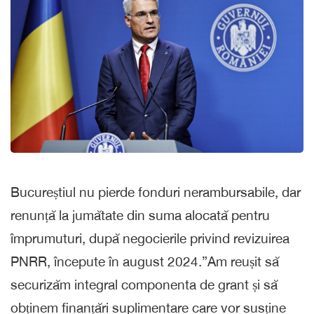
Bucureștiul nu pierde fonduri nerambursabile, dar
renunță la jumătate din suma alocată pentru
împrumuturi, după negocierile privind revizuirea
PNRR, începute în august 2024.”Am reușit să
securizăm integral componenta de grant și să
obținem finanțări suplimentare care vor susține