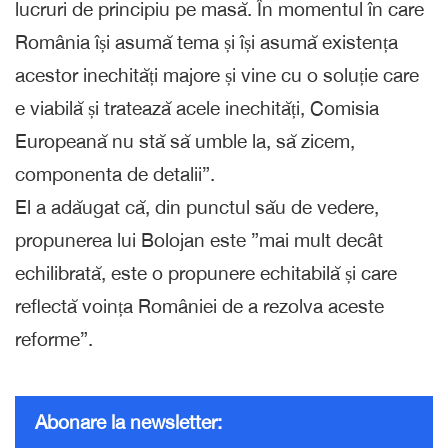
lucruri de principiu pe masă. În momentul în care
România își asumă tema și își asumă existența
acestor inechități majore și vine cu o soluție care
e viabilă și tratează acele inechități, Comisia
Europeană nu stă să umble la, să zicem,
componenta de detalii”.
El a adăugat că, din punctul său de vedere,
propunerea lui Bolojan este ”mai mult decât
echilibrată, este o propunere echitabilă și care
reflectă voința României de a rezolva aceste
reforme”.
Abonare la newsletter: