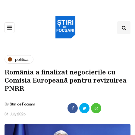
politica
România a finalizat negocierile cu
Comisia Europeană pentru revizuirea
PNRR
By
Stiri de Focsani
,
31 July 2025