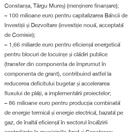
Constanța, Târgu Mureș) (menținere finanțare);
– 100 milioane euro pentru capitalizarea Băncii de
Investiții și Dezvoltare (investiție nouă, acceptată
de Comisie);
– 1,66 miliarde euro pentru eficiență energetică
pentru blocuri de locuințe și clădiri publice
(transfer din componenta de împrumut în
componenta de grant), contribuind astfel la
reducerea deficitului bugetar și accelerarea
fluxului de plăți, a implementării proiectelor;
– 86 milioane euro pentru producția combinată
de energie termică și energie electrică, bazată pe
gaz, de înaltă eficiență în sectorul încălzirii
centralizate în municipiile Arad și Constanța;