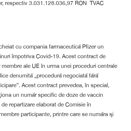
fizer, respectiv 3.031.128.036,97 RON TVAC
cheiat cu compania farmaceutică Pfizer un
inuri împotriva Covid-19. Acest contract de
lor membre ale UE în urma unei proceduri centrale
ublice denumită „procedură negociată fără
icipare”. Acest contract prevedea, în special,
iţiona un număr specific de doze de vaccin
 de repartizare elaborat de Comisie în
membre participante, printre care se număra şi