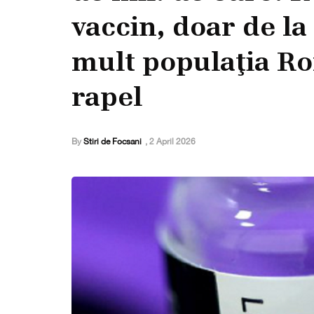
vaccin, doar de la
mult populaţia Ro
rapel
By
Stiri de Focsani
,
2 April 2026