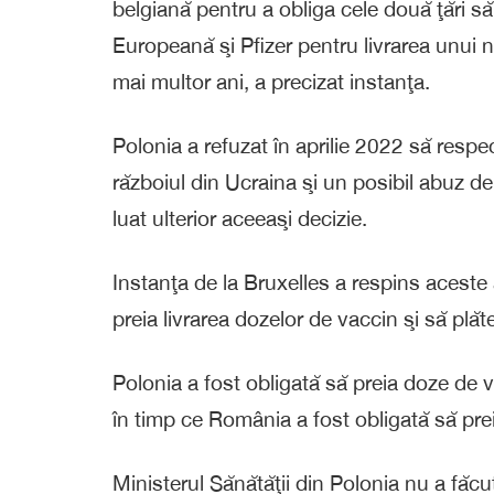
belgiană pentru a obliga cele două ţări 
Europeană şi Pfizer pentru livrarea unui 
mai multor ani, a precizat instanţa.
Polonia a refuzat în aprilie 2022 să resp
războiul din Ucraina şi un posibil abuz d
luat ulterior aceeaşi decizie.
Instanţa de la Bruxelles a respins aceste
preia livrarea dozelor de vaccin şi să plăt
Polonia a fost obligată să preia doze de v
în timp ce România a fost obligată să pre
Ministerul Sănătăţii din Polonia nu a făcu