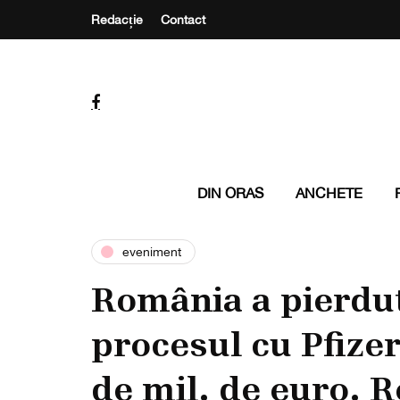
Redacție
Contact
DIN ORAS
ANCHETE
eveniment
România a pierdut
procesul cu Pfizer
de mil. de euro. 