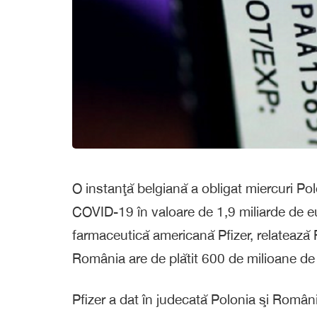
O instanţă belgiană a obligat miercuri Pol
COVID-19 în valoare de 1,9 miliarde de e
farmaceutică americană Pfizer, relatează R
România are de plătit 600 de milioane de
Pfizer a dat în judecată Polonia şi Români