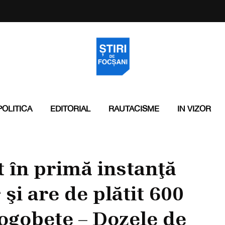
POLITICA
EDITORIAL
RAUTACISME
IN VIZOR
 în primă instanţă
 şi are de plătit 600
Rogobete – Dozele de