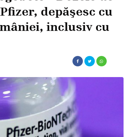
 Pfizer, depăşesc cu
mâniei, inclusiv cu