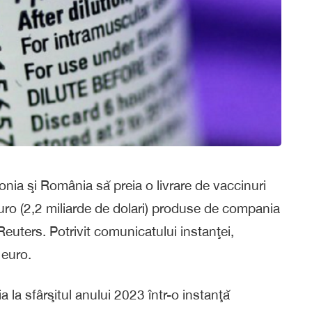
onia şi România să preia o livrare de vaccinuri
uro (2,2 miliarde de dolari) produse de compania
euters. Potrivit comunicatului instanţei,
 euro.
a la sfârşitul anului 2023 într-o instanţă