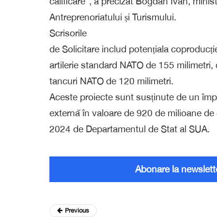
calificare”, a precizat Bogdan Ivan, ministr
Antreprenoriatului și Turismului.
Scrisorile
de Solicitare includ potențiala coproducție
artilerie standard NATO de 155 milimetri, c
tancuri NATO de 120 milimetri.
Aceste proiecte sunt susținute de un împr
externă în valoare de 920 de milioane de 
2024 de Departamentul de Stat al SUA.
Abonare la newslett
Previous