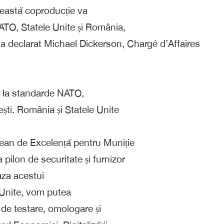
Această coproducție va
ATO, Statele Unite și România,
”, a declarat Michael Dickerson, Chargé d’Affaires
i la standarde NATO,
ști. România și Statele Unite
ean de Excelență pentru Muniție
ilon de securitate și furnizor
aza acestui
e Unite, vom putea
e de testare, omologare și