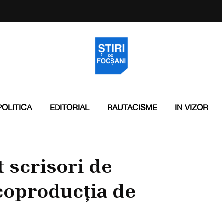
POLITICA
EDITORIAL
RAUTACISME
IN VIZOR
 scrisori de
 coproducția de