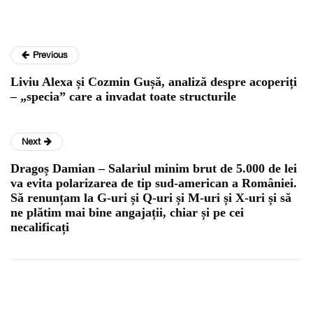
Previous
Liviu Alexa și Cozmin Gușă, analiză despre acoperiți
– „specia” care a invadat toate structurile
Next
Dragoș Damian – Salariul minim brut de 5.000 de lei
va evita polarizarea de tip sud-american a României.
Să renunțam la G-uri și Q-uri și M-uri și X-uri și să
ne plătim mai bine angajații, chiar și pe cei
necalificați