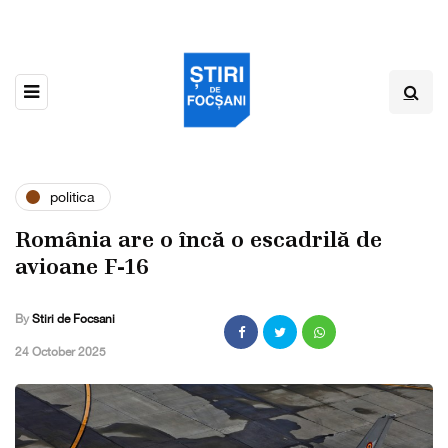
politica
România are o încă o escadrilă de
avioane F-16
By
Stiri de Focsani
,
24 October 2025