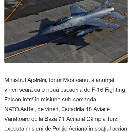
Ministrul Apărării, Ionuț Mosteanu, a anunțat
vineri seară că o nouă escadrilă de F-16 Fighting
Falcon intră în misiune sub comandă
NATO.Astfel, de vineri, Escadrila 48 Aviație
Vânătoare de la Baza 71 Aeriană Câmpia Turzii
execută misiuni de Poliție Aeriană în spațiul aerian