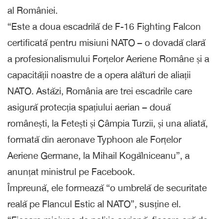
al României.
“Este a doua escadrilă de F-16 Fighting Falcon
certificată pentru misiuni NATO – o dovadă clară
a profesionalismului Forțelor Aeriene Române și a
capacității noastre de a opera alături de aliații
NATO. Astăzi, România are trei escadrile care
asigură protecția spațiului aerian – două
românești, la Fetești și Câmpia Turzii, și una aliată,
formată din aeronave Typhoon ale Forțelor
Aeriene Germane, la Mihail Kogălniceanu”, a
anunțat ministrul pe Facebook.
Împreună, ele formează “o umbrelă de securitate
reală pe Flancul Estic al NATO”, susține el.