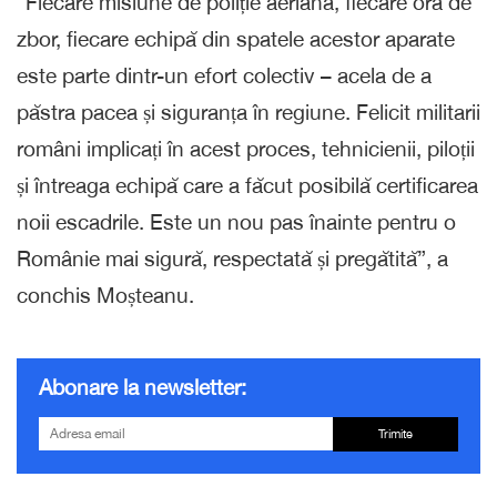
“Fiecare misiune de poliție aeriană, fiecare oră de
zbor, fiecare echipă din spatele acestor aparate
este parte dintr-un efort colectiv – acela de a
păstra pacea și siguranța în regiune. Felicit militarii
români implicați în acest proces, tehnicienii, piloții
și întreaga echipă care a făcut posibilă certificarea
noii escadrile. Este un nou pas înainte pentru o
Românie mai sigură, respectată și pregătită”, a
conchis Moșteanu.
Abonare la newsletter:
Trimite