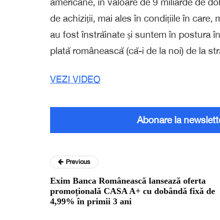
americane, în valoare de 9 miliarde de d
de achiziții, mai ales în condițiile în care
au fost înstrăinate și suntem în postura 
plată românească (că-i de la noi) de la st
VEZI VIDEO
Abonare la newslett
Previous
Exim Banca Românească lansează oferta
promoțională CASA A+ cu dobândă fixă de
4,99% în primii 3 ani