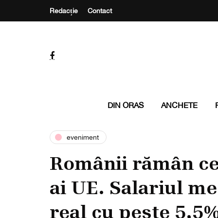
Redacție
Contact
DIN ORAS
ANCHETE
eveniment
Românii rămân cei
ai UE. Salariul m
real cu peste 5,5%