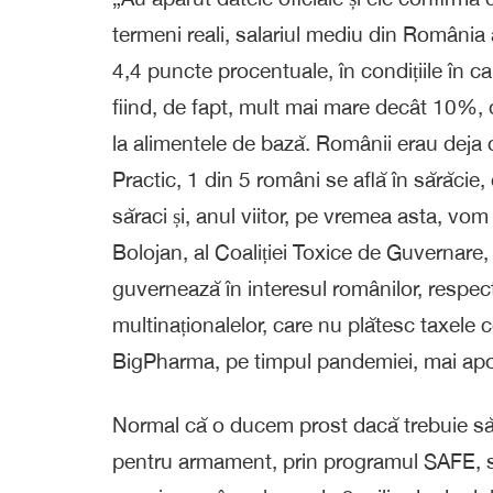
termeni reali, salariul mediu din România 
4,4 puncte procentuale, în condițiile în ca
fiind, de fapt, mult mai mare decât 10%, da
la alimentele de bază. Românii erau deja 
Practic, 1 din 5 români se află în sărăci
săraci și, anul viitor, pe vremea asta, vo
Bolojan, al Coaliției Toxice de Guvernare
guvernează în interesul românilor, respecti
multinaționalelor, care nu plătesc taxele 
BigPharma, pe timpul pandemiei, mai ap
Normal că o ducem prost dacă trebuie s
pentru armament, prin programul SAFE, 