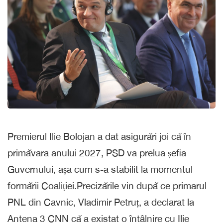
Premierul Ilie Bolojan a dat asigurări joi că în
primăvara anului 2027, PSD va prelua șefia
Guvernului, așa cum s-a stabilit la momentul
formării Coaliției.Precizările vin după ce primarul
PNL din Cavnic, Vladimir Petruț, a declarat la
Antena 3 CNN că a existat o întâlnire cu Ilie