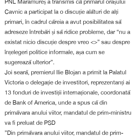
PNL Maramureș a transmis că primarul orașului
Cavnic a participat la o discuție alături de alți
primari, în cadrul căreia a avut posibilitatea să
adreseze întrebări și să ridice probleme, dar “nu a
existat nicio discuție despre vreo <>” sau despre
înțelegeri politice informale, așa cum se
sugerează ulterior”.
Joi seară, premierul Ilie Blojan a primit la Palatul
Victoria o delegație de investitori, reprezentanți ai
13 fonduri de investiții internaționale, coordonată
de Bank of America, unde a spus că din
primăvara anului viitor, mandatul de prim-ministru
va fi preluat de PSD
”Din primăvara anului viitor, mandatul de prim-