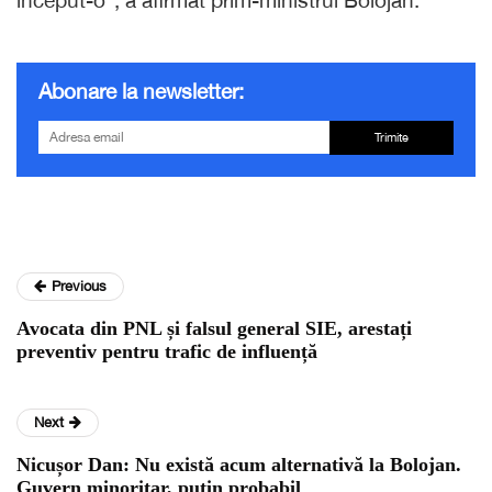
Abonare la newsletter:
Trimite
Previous
Avocata din PNL și falsul general SIE, arestați
preventiv pentru trafic de influență
Next
Nicușor Dan: Nu există acum alternativă la Bolojan.
Guvern minoritar, puțin probabil