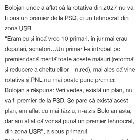
Bolojan unde a aflat că la rotativa din 2027 nu va
fi pus un premier de la PSD, ci un tehnocrat din
zona USR.
“Eram eu și încă vreo 10 primari, în jur mai erau
deputați, senatori…Un primar l-a întrebat pe
premier dacă merită toate aceste măsuri (reformă
și reducere a cheltuielilor – n.red), mai ales că vine
rotativa și PNL nu mai poate pune premier.
Bolojan a răspuns: Veți vedea, există un plan, nu
va fi premier de la PSD. Se pare că există acest
plan, am aflat eu mai târziu, n-a zis Bolojan asta,
dar am aflat că vor să pună un premier tehnocrat,
din zona USR”, a spus primarul.