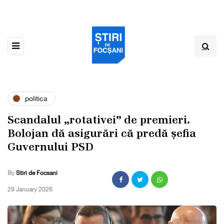
politica
Scandalul „rotativei” de premieri.
Bolojan dă asigurări că predă șefia
Guvernului PSD
By
Stiri de Focsani
,
29 January 2026