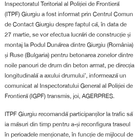
Inspectoratul Teritorial al Poliției de Frontieră
(ITPF) Giurgiu a fost informat prin Centrul Comun
de Contact Giurgiu despre faptul că, în data de
27 martie, se vor efectua lucrări de construcție și
montaj la Podul Dunărea dintre Giurgiu (România)
și Ruse (Bulgaria) pentru betonarea zonelor dintre
noile panouri de drum din beton armat, pe direcția
longitudinală a axului drumului’, informează un
comunicat al Inspectoratului General al Poliției de
Frontieră (IGPF) transmis, joi, AGERPRES.
ITPF Giurgiu recomandă participanților la trafic să
ia măsuri din timp pentru a-și reconfigura traseul
în perioadele menționate, în funcție de mijlocul de