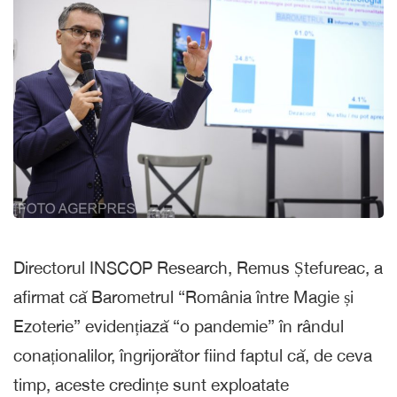
Directorul INSCOP Research, Remus Ștefureac, a
afirmat că Barometrul “România între Magie și
Ezoterie” evidențiază “o pandemie” în rândul
conaționalilor, îngrijorător fiind faptul că, de ceva
timp, aceste credințe sunt exploatate