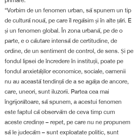
primare.
“Vorbim de un fenomen urban, să spunem un tip
de cultură nouă, pe care îl regăsim și în alte țări. E
și un fenomen global. În zona urbană, pe de o
parte, e o căutare intensă de certitudine, de
ordine, de un sentiment de control, de sens. Și pe
fondul lipsei de încredere în instituții, poate pe
fondul anxietăților economice, sociale, oamenii
nu au această tendință de a se agăța de ancore,
care, uneori, sunt iluzorii. Partea cea mai
îngrijorătoare, să spunem, a acestui fenomen
este faptul că observăm de ceva timp cum
aceste credințe – repet, pe care nu ne propunem
să le judecăm – sunt exploatate politic, sunt