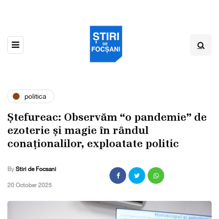
politica
Ștefureac: Observăm “o pandemie” de
ezoterie și magie în rândul
conaționalilor, exploatate politic
By
Stiri de Focsani
,
20 October 2025