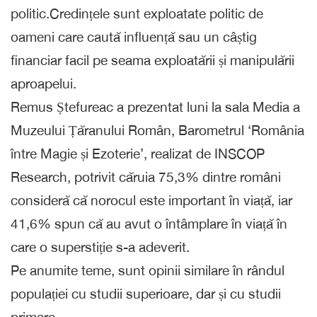
politic.Credințele sunt exploatate politic de
oameni care caută influență sau un câștig
financiar facil pe seama exploatării și manipulării
aproapelui.
Remus Ștefureac a prezentat luni la sala Media a
Muzeului Țăranului Român, Barometrul ‘România
între Magie și Ezoterie’, realizat de INSCOP
Research, potrivit căruia 75,3% dintre români
consideră că norocul este important în viață, iar
41,6% spun că au avut o întâmplare în viață în
care o superstiție s-a adeverit.
Pe anumite teme, sunt opinii similare în rândul
populației cu studii superioare, dar și cu studii