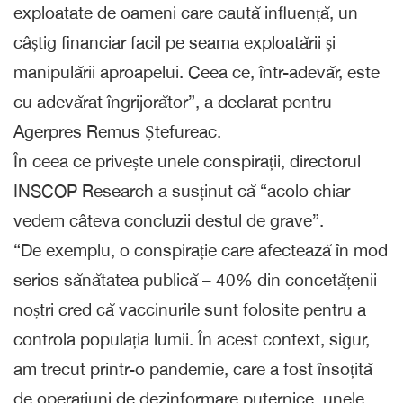
exploatate de oameni care caută influență, un
câștig financiar facil pe seama exploatării și
manipulării aproapelui. Ceea ce, într-adevăr, este
cu adevărat îngrijorător”, a declarat pentru
Agerpres Remus Ștefureac.
În ceea ce privește unele conspirații, directorul
INSCOP Research a susținut că “acolo chiar
vedem câteva concluzii destul de grave”.
“De exemplu, o conspirație care afectează în mod
serios sănătatea publică – 40% din concetățenii
noștri cred că vaccinurile sunt folosite pentru a
controla populația lumii. În acest context, sigur,
am trecut printr-o pandemie, care a fost însoțită
de operațiuni de dezinformare puternice, unele