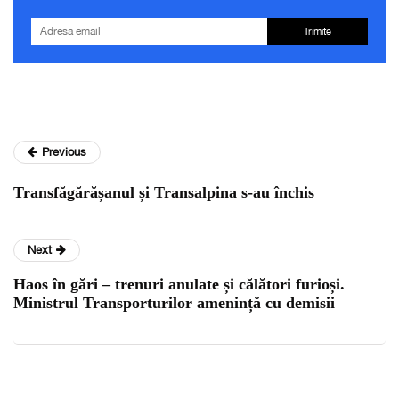
Trimite
Previous
Transfăgărășanul și Transalpina s-au închis
Next
Haos în gări – trenuri anulate și călători furioși.
Ministrul Transporturilor amenință cu demisii