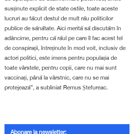
susținute explicit de state ostile, toate aceste
lucruri au făcut destul de mult rău politicilor
publice de sănătate. Aici merită să discutăm în
adâncime, pentru că răul pe care îl fac acest fel
de conspirații, întreținute în mod voit, inclusiv de
actori politici, este imens pentru populația de
toate vârstele, pentru copii, care nu mai sunt
vaccinați, până la vârstnic, care nu se mai
protejează”, a subliniat Remus Ștefureac.
Abonare la newsletter: