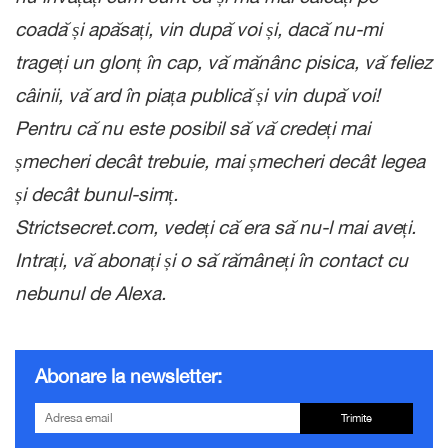
coadă și apăsați, vin după voi și, dacă nu-mi
trageți un glonț în cap, vă mănânc pisica, vă feliez
câinii, vă ard în piața publică și vin după voi!
Pentru că nu este posibil să vă credeți mai
șmecheri decât trebuie, mai șmecheri decât legea
și decât bunul-simț.
Strictsecret.com, vedeți că era să nu-l mai aveți.
Intrați, vă abonați și o să rămâneți în contact cu
nebunul de Alexa.
Abonare la newsletter:
Trimite