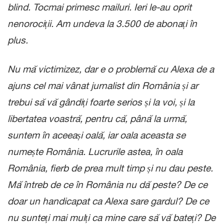
blind. Tocmai primesc mailuri. Ieri le-au oprit
nenorociții. Am undeva la 3.500 de abonați în
plus.
Nu mă victimizez, dar e o problemă cu Alexa de a
ajuns cel mai vânat jurnalist din România și ar
trebui să vă gândiți foarte serios și la voi, și la
libertatea voastră, pentru că, până la urmă,
suntem în aceeași oală, iar oala aceasta se
numește România. Lucrurile astea, în oala
România, fierb de prea mult timp și nu dau peste.
Mă întreb de ce în România nu dă peste? De ce
doar un handicapat ca Alexa sare gardul? De ce
nu sunteți mai mulți ca mine care să vă bateți? De