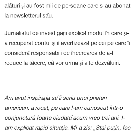
alături și au fost mii de persoane care s-au abonat
la newsletterul său.
Jurnalistul de investigații explică modul în care și-
a recuperat contul și îi avertizează pe cei pe care îi
consideră responsabili de încercarea de a-l
reduce la tăcere, că vor urma și alte dezvăluiri.
Am avut inspirația să îi scriu unui prieten
american, avocat, pe care l-am cunoscut într-o
conjunctură foarte ciudată acum vreo trei ani. I-
am explicat rapid situația. Mi-a zis: „Stai puțin, fac