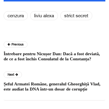
cenzura
liviu alexa
strict secret
Previous
Întrebare pentru Nicușor Dan: Dacă a fost deviată,
de ce a fost închis Consulatul de la Constanța?
Next
Șeful Armatei Române, generalul Gheorghiță Vlad,
este audiat la DNA într-un dosar de corupție