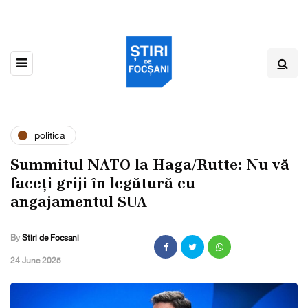
politica
Summitul NATO la Haga/Rutte: Nu vă
faceți griji în legătură cu
angajamentul SUA
By
Stiri de Focsani
,
24 June 2025