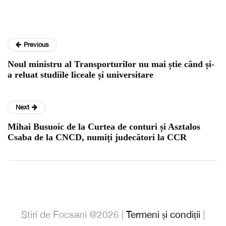
Previous
Noul ministru al Transporturilor nu mai știe când și-
a reluat studiile liceale și universitare
Next
Mihai Busuoic de la Curtea de conturi și Asztalos
Csaba de la CNCD, numiți judecători la CCR
Stiri de Focsani @2026 |
Termeni și condiții
|