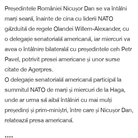
Președintele României Nicușor Dan se va întâlni
marți seară, înainte de cina cu liderii NATO
găzduită de regele Olandei Willem-Alexander, cu
o delegație senatorială americană, iar miercuri va
avea o întâlnire bilaterală cu președintele ceh Petr
Pavel, potrivit presei americane și unor surse
citate de Agerpres.
O delegație senatorială americană participă la
summitul NATO de marți și miercuri de la Haga,
unde ar urma să aibă întâlniri cu mai mulți
președinți și prim-miniștri, între care și Nicușor Dan,
relatează presa americană.
****