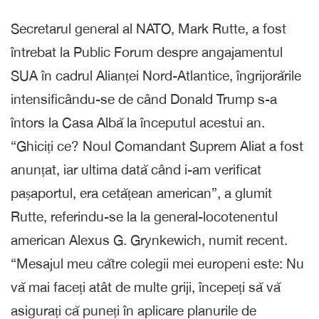
Secretarul general al NATO, Mark Rutte, a fost
întrebat la Public Forum despre angajamentul
SUA în cadrul Alianței Nord-Atlantice, îngrijorările
intensificându-se de când Donald Trump s-a
întors la Casa Albă la începutul acestui an.
“Ghiciți ce? Noul Comandant Suprem Aliat a fost
anunțat, iar ultima dată când i-am verificat
pașaportul, era cetățean american”, a glumit
Rutte, referindu-se la la general-locotenentul
american Alexus G. Grynkewich, numit recent.
“Mesajul meu către colegii mei europeni este: Nu
vă mai faceți atât de multe griji, începeți să vă
asigurați că puneți în aplicare planurile de