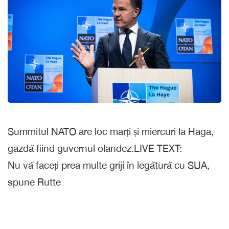
Summitul NATO are loc marți și miercuri la Haga,
gazdă fiind guvernul olandez.LIVE TEXT:
Nu vă faceți prea multe griji în legătură cu SUA,
spune Rutte