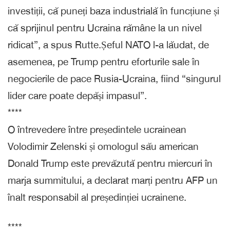
investiții, că puneți baza industrială în funcțiune și
că sprijinul pentru Ucraina rămâne la un nivel
ridicat”, a spus Rutte.Șeful NATO l-a lăudat, de
asemenea, pe Trump pentru eforturile sale în
negocierile de pace Rusia-Ucraina, fiind “singurul
lider care poate depăși impasul”.
****
O întrevedere între președintele ucrainean
Volodimir Zelenski și omologul său american
Donald Trump este prevăzută pentru miercuri în
marja summitului, a declarat marți pentru AFP un
înalt responsabil al președinției ucrainene.
****