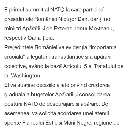
E primul summit al NATO la care participă
președintele României Nicușor Dan, dar și noii
miniștri Apărării și de Externe, Ionuț Moșteanu,
respectiv Oana Țoiu.
Președintele României va evidenția “importanța
crucială” a legăturii transatlantice și a apărării
colective, având la bază Articolul 5 al Tratatului de
la Washington.
El va susține deciziile aliate privind creșterea
graduală a bugetelor Apărării și consolidarea
posturii NATO de descurajare și apărare. De
asemenea, va solicita acordarea unei atenții
sporite Flancului Estic și Mării Negre, regiune de