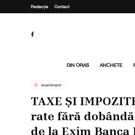
Redacție
Contact
DIN ORAS
ANCHETE
eveniment
TAXE ȘI IMPOZITE
rate fără dobândă
de la Exim Banca