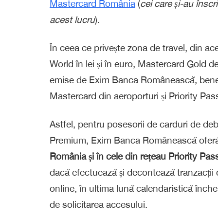
Mastercard România
(
cei care și-au înscr
acest lucru
).
În ceea ce privește zona de travel, din ac
World în lei și în euro, Mastercard Gold d
emise de Exim Banca Românească, benefi
Mastercard din aeroporturi și Priority Pass 
Astfel, pentru posesorii de carduri de deb
Premium, Exim Banca Românească ofer
România și în cele din rețeau Priority Pa
dacă efectuează și decontează tranzacții
online, în ultima lună calendaristică înc
de solicitarea accesului.