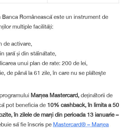
im Banca Românească este un instrument de
ilor multiple facilități:
 de activare,
n țară și din stăinătate,
carea unui plan de rate: 200 de lei,
, de până la 61 zile, în care nu se plăteşte
ul programului
Marțea Mastercard,
deținătorii de
ă pot beneficia de
10% cashback, în limita a 50
ozite, în zilele de marți din perioada 13 ianuarie –
ebuie să fie înscris pe
Mastercard® – Marțea