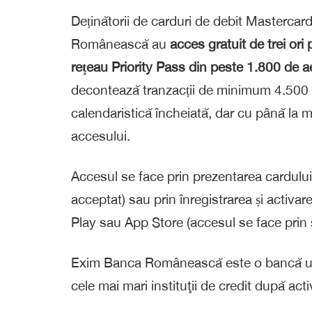
Deținătorii de carduri de debit Mastercar
Românească au
acces
gratuit de trei ori
rețeau Priority Pass din peste 1.800 de a
decontează tranzacții de minimum 4.500 d
calendaristică încheiată, dar cu până la 
accesului.
Accesul se face prin prezentarea cardului fi
acceptat) sau prin înregistrarea și activar
Play sau App Store (accesul se face prin 
Exim Banca Românească este o bancă un
cele mai mari instituţii de cre­dit după acti