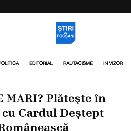
POLITICA
EDITORIAL
RAUTACISME
IN VIZOR
 MARI? Plătește în
 cu Cardul Deștept
 Românească