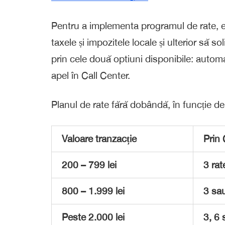
Pentru a implementa programul de rate, e
taxele și impozitele locale și ulterior să s
prin cele două optiuni disponibile: automat
apel în Call Center.
Planul de rate fără dobândă, în funcție de 
Valoare tranzacție
Prin 
200 – 799 lei
3 rat
800 – 1.999 lei
3 sau
Peste 2.000 lei
3, 6 