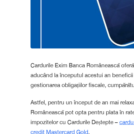
Cardurile Exim Banca Românească oferă mai
aducând la începutul acestui an beneficii
gestionarea obligațiilor fiscale, cumpărătur
Astfel, pentru un început de an mai relaxa
Românească pot opta pentru plata în rate
impozitelor cu Cardurile Deștepte –
cardu
credit Mastercard Gold
.