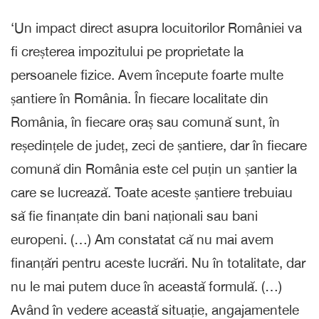
‘Un impact direct asupra locuitorilor României va
fi creșterea impozitului pe proprietate la
persoanele fizice. Avem începute foarte multe
șantiere în România. În fiecare localitate din
România, în fiecare oraș sau comună sunt, în
reședințele de județ, zeci de șantiere, dar în fiecare
comună din România este cel puțin un șantier la
care se lucrează. Toate aceste șantiere trebuiau
să fie finanțate din bani naționali sau bani
europeni. (…) Am constatat că nu mai avem
finanțări pentru aceste lucrări. Nu în totalitate, dar
nu le mai putem duce în această formulă. (…)
Având în vedere această situație, angajamentele