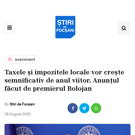
eveniment
Taxele și impozitele locale vor crește
semnificativ de anul viitor. Anunțul
făcut de premierul Bolojan
By
Stiri de Focsani
,
28 August 2025