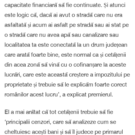
capacitate financiară să fie continuate. Și atunci
este logic că, dacă ai avut o stradă care nu era
asfaltată și acum ai asfalt pe stradă sau ai stat pe
o stradă care nu avea apă sau canalizare sau
localitatea ta este conectată la un drum județean
care arată foarte bine, este normal ca și cetățenii
din acea zonă să vină cu o cofinanțare la aceste
lucrări, care este această creștere a impozitului pe
proprietate și trebuie să le explicăm foarte corect
românilor acest lucru’, a explicat premierul.
El a mai arătat că tot cetățenii trebuie să fie
‘principalii cenzori, care să analizeze cum se
cheltuiesc acești bani și să îl judece pe primarul