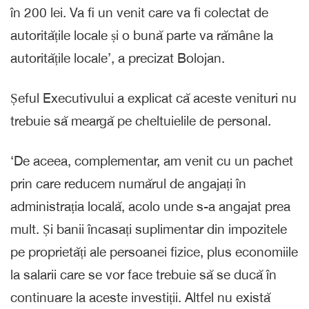
în 200 lei. Va fi un venit care va fi colectat de
autoritățile locale și o bună parte va rămâne la
autoritățile locale’, a precizat Bolojan.
Șeful Executivului a explicat că aceste venituri nu
trebuie să meargă pe cheltuielile de personal.
‘De aceea, complementar, am venit cu un pachet
prin care reducem numărul de angajați în
administrația locală, acolo unde s-a angajat prea
mult. Și banii încasați suplimentar din impozitele
pe proprietăți ale persoanei fizice, plus economiile
la salarii care se vor face trebuie să se ducă în
continuare la aceste investiții. Altfel nu există