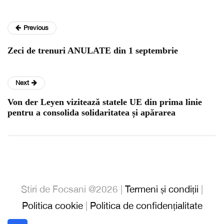
Previous
Zeci de trenuri ANULATE din 1 septembrie
Next
Von der Leyen vizitează statele UE din prima linie
pentru a consolida solidaritatea și apărarea
Stiri de Focsani @2026 |
Termeni și condiții
|
Politica cookie
|
Politica de confidențialitate