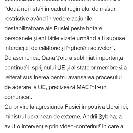
”două noi listări în cadrul regimului de măsuri
restrictive având în vedere acțiunile
destabilizatoare ale Rusiei peste hotare,
persoanele și entitățile vizate urmând a fi supuse
interdicției de călătorie și înghețării activelor”.
De asemenea, Oana Țoiu a subliniat importanța
continuării sprijinului UE și al statelor membre și a
reiterat susținerea pentru avansarea procesului
de aderare la UE, precizează MAE într-un
comunicat.
Cu privire la agresiunea Rusiei împotriva Ucrainei,
ministrul ucrainean de externe, Andrii Sybiha, a
avut o intervenție prin video-conferință în care a