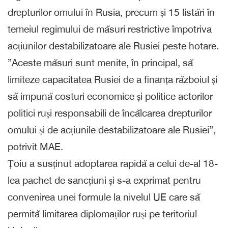
drepturilor omului în Rusia, precum și 15 listări în
temeiul regimului de măsuri restrictive împotriva
acțiunilor destabilizatoare ale Rusiei peste hotare.
”Aceste măsuri sunt menite, în principal, să
limiteze capacitatea Rusiei de a finanța războiul și
să impună costuri economice și politice actorilor
politici ruși responsabili de încălcarea drepturilor
omului și de acțiunile destabilizatoare ale Rusiei”,
potrivit MAE.
Țoiu a susținut adoptarea rapidă a celui de-al 18-
lea pachet de sancțiuni și s-a exprimat pentru
convenirea unei formule la nivelul UE care să
permită limitarea diplomaților ruși pe teritoriul