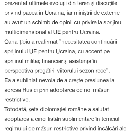
prezentat ultimele evoluții din teren și discuțiile
privind pacea in Ucraina, iar miniștrii de externe
au avut un schimb de opinii cu privire la sprijinul
multidimensional al UE pentru Ucraina.
Oana Țoiu a reafirmat ”necesitatea continuării
sprijinului UE pentru Ucraina, cu accent pe
sprijinul militar, financiar și asistența în
perspectiva pregătirii viitorului sezon rece”.
Ea a subliniat nevoia de a crește presiunea la
adresa Rusiei prin adoptarea de noi măsuri
restrictive.
Totodată, șefa diplomației române a salutat
adoptarea a cinci listări suplimentare în temeiul
regimului de măsuri restrictive privind încălcări ale