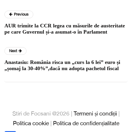
Previous
AUR trimite la CCR legea cu măsurile de austeritate
pe care Guvernul și-a asumat-o în Parlament
Next
Anastasiu: România risca un „curs la 6 lei” euro și
„șomaj la 30-40%”,dacă nu adopta pachetul fiscal
Stiri de Focsani @2026 |
Termeni și condiții
|
Politica cookie
|
Politica de confidențialitate