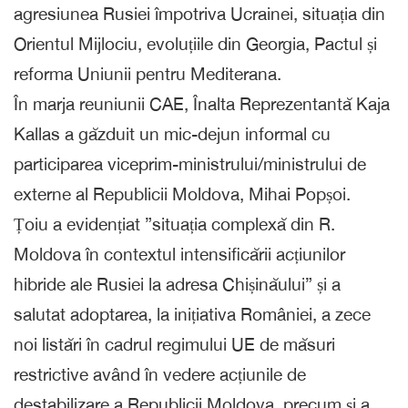
agresiunea Rusiei împotriva Ucrainei, situația din
Orientul Mijlociu, evoluțiile din Georgia, Pactul și
reforma Uniunii pentru Mediterana.
În marja reuniunii CAE, Înalta Reprezentantă Kaja
Kallas a găzduit un mic-dejun informal cu
participarea viceprim-ministrului/ministrului de
externe al Republicii Moldova, Mihai Popșoi.
Țoiu a evidențiat ”situația complexă din R.
Moldova în contextul intensificării acțiunilor
hibride ale Rusiei la adresa Chișinăului” și a
salutat adoptarea, la inițiativa României, a zece
noi listări în cadrul regimului UE de măsuri
restrictive având în vedere acțiunile de
destabilizare a Republicii Moldova, precum și a