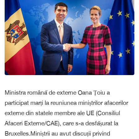
Ministra română de externe Oana Țoiu a
participat marți la reuniunea miniștrilor afacerilor
externe din statele membre ale UE (Consiliul
Afaceri Externe/CAE), care s-a desfășurat la
Bruxelles.Miniștrii au avut discuții privind