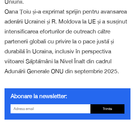
Uniunii.
Oana Țoiu și-a exprimat sprijin pentru avansarea
aderării Ucrainei și R. Moldova la UE și a susținut
intensificarea eforturilor de outreach către
partenerii globali cu privire la o pace justă și
durabilă în Ucraina, inclusiv în perspectiva
viitoarei Săptămâni la Nivel Înalt din cadrul
Adunării Generale ONU din septembrie 2025.
Abonare la newsletter:
Trimite