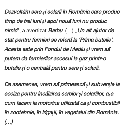
Dezvoltăm sere și solarii în România care produc
timp de trei luni și apoi nouă luni nu produc
nimic
”, a avertizat
Barbu
. (…) „
Un alt ajutor de
stat pentru fermieri se referă la ‘Prima butelie’.
Acesta este prin Fondul de Mediu și vrem să
putem da fermierilor accesul la gaz printr-o
butelie și o centrală pentru sere și solarii.
De asemenea, vrem să primească și subvenție la
acciza pentru încălzirea serelor și solariilor, așa
cum facem la motorina utilizată ca și combustibil
în zootehnie, în irigații, în vegetalul din România.
(…)