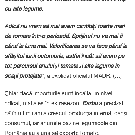
cu alte legume.
Adică nu vrem să mai avem cantități foarte mari
de tomate într-o perioadă. Sprijinul nu va mai fi
până la luna mai. Valorificarea se va face până la
sfârșitul lunii octombrie, astfel încât să avem pe
tot parcursul anului și tomate și alte legume în
spații protejate
”, a explicat oficialul MADR. (…)
Chiar dacă importurile sunt încă la un nivel
ridicat, mai ales în extrasezon,
Barbu
a precizat
că în ultimii ani a crescut producția internă, dar și
consumul, iar anumite bazine legumicole din
România au ajuns să exporte tomate.