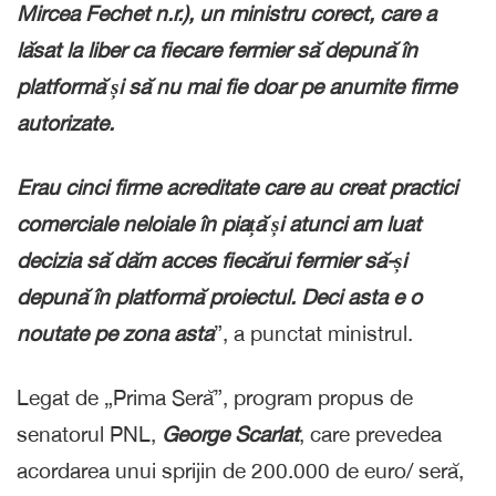
Mircea Fechet n.r.), un ministru corect, care a
lăsat la liber ca fiecare fermier să depună în
platformă și să nu mai fie doar pe anumite firme
autorizate.
Erau cinci firme acreditate care au creat practici
comerciale neloiale în piață și atunci am luat
decizia să dăm acces fiecărui fermier să-și
depună în platformă proiectul. Deci asta e o
noutate pe zona asta
”, a punctat ministrul.
Legat de „Prima Seră”, program propus de
senatorul PNL,
George Scarlat
, care prevedea
acordarea unui sprijin de 200.000 de euro/ seră,