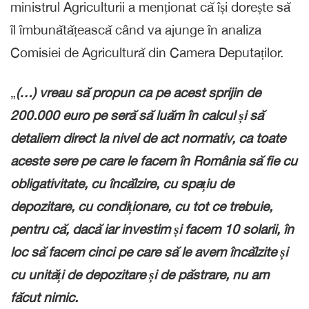
ministrul Agriculturii a menționat că își dorește să
îl îmbunătățească când va ajunge în analiza
Comisiei de Agricultură din Camera Deputaților.
„
(…) vreau să propun ca pe acest sprijin de
200.000 euro pe seră să luăm în calcul și să
detaliem direct la nivel de act normativ, ca toate
aceste sere pe care le facem în România să fie cu
obligativitate, cu încălzire, cu spațiu de
depozitare, cu condiționare, cu tot ce trebuie,
pentru că, dacă iar investim și facem 10 solarii, în
loc să facem cinci pe care să le avem încălzite și
cu unități de depozitare și de păstrare, nu am
făcut nimic.