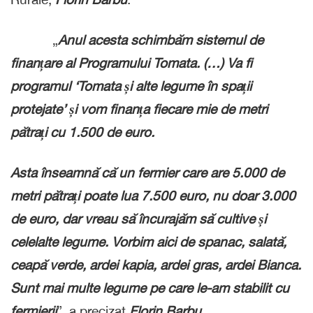
„
Anul acesta schimbăm sistemul de
finanțare al Programului Tomata. (…) Va fi
programul ‘Tomata și alte legume în spații
protejate’ și vom finanța fiecare mie de metri
pătrați cu 1.500 de euro.
Asta înseamnă că un fermier care are 5.000 de
metri pătrați poate lua 7.500 euro, nu doar 3.000
de euro, dar vreau să încurajăm să cultive și
celelalte legume. Vorbim aici de spanac, salată,
ceapă verde, ardei kapia, ardei gras, ardei Bianca.
Sunt mai multe legume pe care le-am stabilit cu
fermierii
”, a precizat
Florin Barbu
.