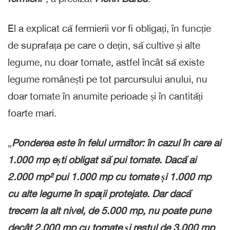
El a explicat că fermierii vor fi obligați, în funcție
de suprafața pe care o dețin, să cultive și alte
legume, nu doar tomate, astfel încât să existe
legume românești pe tot parcursului anului, nu
doar tomate în anumite perioade și în cantități
foarte mari.
„
Ponderea este în felul următor: în cazul în care ai
1.000 mp ești obligat să pui tomate. Dacă ai
2.000 mp² pui 1.000 mp cu tomate și 1.000 mp
cu alte legume în spații protejate. Dar dacă
trecem la alt nivel, de 5.000 mp, nu poate pune
decât 2.000 mp cu tomate și restul de 3.000 mp