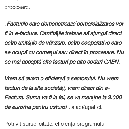
procesare.
„
Facturile care demonstrează comercializarea vor
fi în e-factura. Cantitățile trebuie să ajungă direct
către unitățile de vânzare, către cooperative care
se ocupă cu comerțul sau direct în procesare. Nu
se mai acceptă alte facturi pe alte coduri CAEN.
Vrem să avem o eficiență a sectorului. Nu vrem
facturi de la alte societăți, vrem direct din e-
Factura. Suma va fi la fel, se va menține la 3.000
de euro/ha pentru usturoi
”, a adăugat el.
Potrivit sursei citate, eficiența programului