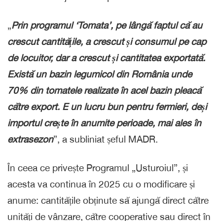
„
Prin programul ‘Tomata’, pe lângă faptul că au
crescut cantitățile, a crescut și consumul pe cap
de locuitor, dar a crescut și cantitatea exportată.
Există un bazin legumicol din România unde
70% din tomatele realizate în acel bazin pleacă
către export. E un lucru bun pentru fermieri, deși
importul crește în anumite perioade, mai ales în
extrasezon
”, a subliniat șeful MADR.
În ceea ce privește Programul „Usturoiul”, și
acesta va continua în 2025 cu o modificare și
anume: cantitățile obținute să ajungă direct către
unități de vânzare, către cooperative sau direct în