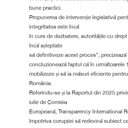
bune practici.
Propunerea de intervenție legislativă pent
integritatea este încă
în curs de dezbatere, autoritățile cu drept 
încă așteptate
să definitiveze acest proces”, precizea
concluzionează faptul că în următoarele 18 
mobilizeze și să ia măsuri eficiente pentr
România.
Referindu-se și la Raportul din 2025 privi
iulie de Comisia
Europeană, Transparency International R
împotriva corupției să redevină subiect ce