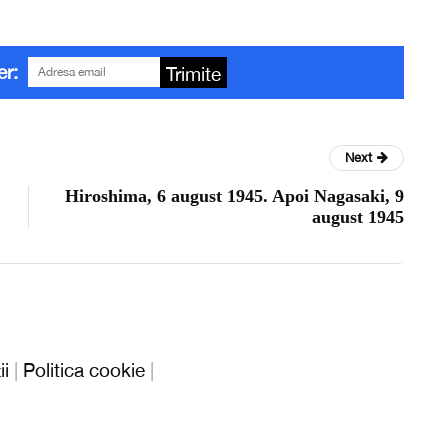
er:
Trimite
Next
Hiroshima, 6 august 1945. Apoi Nagasaki, 9
august 1945
ii
|
Politica cookie
|