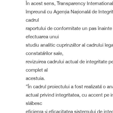
În acest sens, Transparency Internationa
împreună cu Agenția Națională de Integritat
cadrul
raportului de conformitate un pas înaint
efectuarea unui
studiu analitic cuprinzător al cadrului lega
constatărilor sale,
revizuirea cadrului actual de integritate pe
complet al
acestuia.
”În cadrul proiectului a fost realizată o ana
actual privind integritatea, cu accent pe 
slăbesc
eficiența și eficacitatea sistemului de int