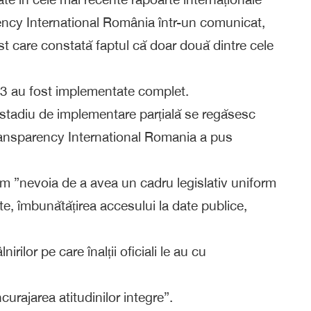
ency International România într-un comunicat,
 care constată faptul că doar două dintre cele
3 au fost implementate complet.
n stadiu de implementare parțială se regăsesc
ransparency International Romania a pus
cum ”nevoia de a avea un cadru legislativ uniform
ate, îmbunătățirea accesului la date publice,
nirilor pe care înalții oficiali le au cu
încurajarea atitudinilor integre”.