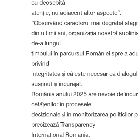
cu deosebită
atenție, nu adiacent altor aspecte”.
”Observând caracterul mai degrabă stagna
din ultimii ani, organizația noastră sublini
de-a lungul
timpului în parcursul României spre a adu
privind
integritatea și că este necesar ca dialogul 
susținut și încurajat.
România anului 2025 are nevoie de încuraj
cetățenilor în procesele
decizionale și în monitorizarea politicilor 
precizează Transparency
International Romania.