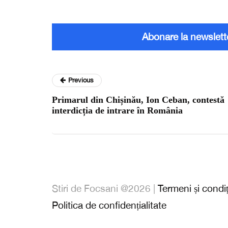
Abonare la newslett
Previous
Primarul din Chișinău, Ion Ceban, contestă
interdicția de intrare în România
Stiri de Focsani @2026 |
Termeni și condiț
Politica de confidențialitate