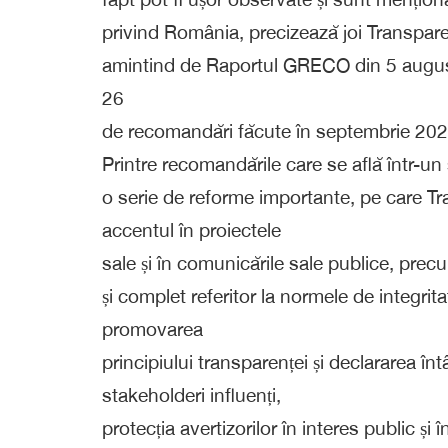
privind România, precizează joi Transpar
amintind de Raportul GRECO din 5 august
26
de recomandări făcute în septembrie 202
Printre recomandările care se află într-u
o serie de reforme importante, pe care T
accentul în proiectele
sale și în comunicările sale publice, pre
și complet referitor la normele de integrit
promovarea
principiului transparenței și declararea întâl
stakeholderi influenți,
protecția avertizorilor în interes public și 