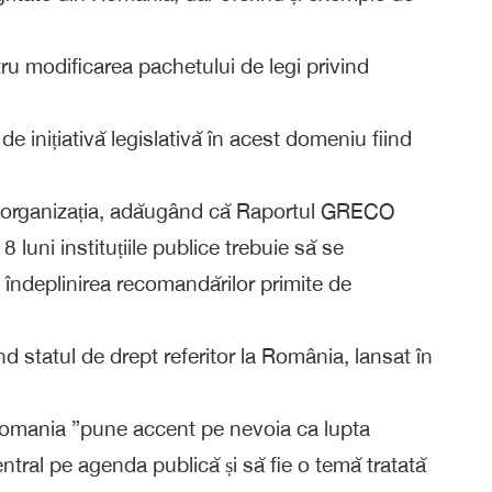
ru modificarea pachetului de legi privind
de inițiativă legislativă în acest domeniu fiind
ză organizația, adăugând că Raportul GRECO
luni instituțiile publice trebuie să se
u îndeplinirea recomandărilor primite de
nd statul de drept referitor la România, lansat în
omania ”pune accent pe nevoia ca lupta
ntral pe agenda publică și să fie o temă tratată