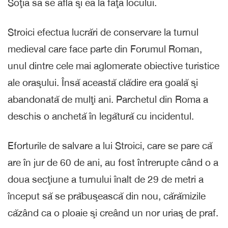
Soţia sa se afla şi ea la faţa locului.
Stroici efectua lucrări de conservare la turnul
medieval care face parte din Forumul Roman,
unul dintre cele mai aglomerate obiective turistice
ale oraşului. Însă această clădire era goală şi
abandonată de mulţi ani. Parchetul din Roma a
deschis o anchetă în legătură cu incidentul.
Eforturile de salvare a lui Stroici, care se pare că
are în jur de 60 de ani, au fost întrerupte când o a
doua secţiune a turnului înalt de 29 de metri a
început să se prăbuşească din nou, cărămizile
căzând ca o ploaie şi creând un nor uriaş de praf.