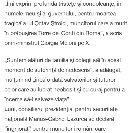
„Îmi exprim profunda tristeţe şi condoleanţe, în
numele meu şi al guvernului, pentru moartea
tragică a lui Octav Stroici, muncitorul care a murit
în prăbuşirea Torre dei Conti din Roma”, a scris
prim-ministrul Giorgia Meloni pe X.
„Suntem alături de familia şi colegii săi în acest
moment de suferinţă de nedescris”, a adăugat,
mulţumind „încă o dată salvatorilor şi tuturor
celor care au lucrat neobosit şi cu curaj pentru a
încerca să-i salveze viaţa”.
Luni, consilierul prezidenţial pentru securitate
naţională Marius-Gabriel Lazurca se declară
”îngrijorat” pentru muncitorii români care