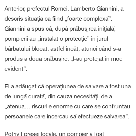
Anterior, prefectul Romei, Lamberto Giannini, a
descris situaţia ca fiind „foarte complexă”.
Giannini a spus că, după prăbuşirea iniţială,
pompierii au „instalat o protecţie” în jurul
bărbatului blocat, astfel încât, atunci când s-a
produs a doua prăbuşire, „l-au protejat în mod
evident”.
El a adăugat că operaţiunea de salvare a fost una
de lungă durată, din cauza necesităţii de a
„atenua… riscurile enorme cu care se confruntau
persoanele care încercau să efectueze salvarea”.
Potrivit presei locale, un pompier a fost