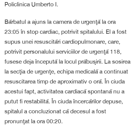
Policlinica Umberto I.
Bărbatul a ajuns la camera de urgenţă la ora
23:05 în stop cardiac, potrivit spitalului. El a fost
supus unei resuscitări cardiopulmonare, care,
potrivit personalului serviciilor de urgenţă 118,
fusese deja începută la locul prăbuşirii. La sosirea
la secţia de urgenţe, echipa medicală a continuat
resuscitarea timp de aproximativ o oră. În ciuda
acestui fapt, activitatea cardiacă spontană nu a
putut fi restabilită. În ciuda încercărilor depuse,
spitalul a concluzionat că decesul a fost
pronunţat la ora 00:20.