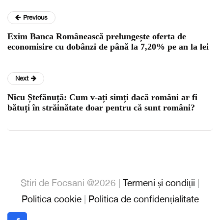
Previous
Exim Banca Românească prelungește oferta de
economisire cu dobânzi de până la 7,20% pe an la lei
Next
Nicu Ștefănuță: Cum v-ați simți dacă români ar fi
bătuți în străinătate doar pentru că sunt români?
Stiri de Focsani @2026 |
Termeni și condiții
|
Politica cookie
|
Politica de confidențialitate