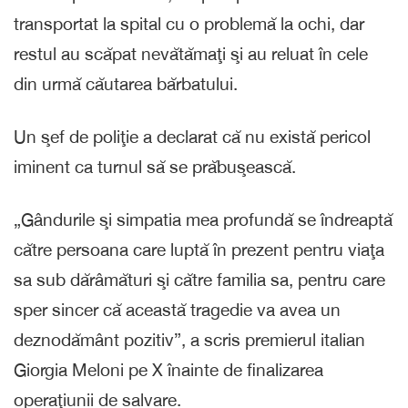
transportat la spital cu o problemă la ochi, dar
restul au scăpat nevătămaţi şi au reluat în cele
din urmă căutarea bărbatului.
Un şef de poliţie a declarat că nu există pericol
iminent ca turnul să se prăbuşească.
„Gândurile şi simpatia mea profundă se îndreaptă
către persoana care luptă în prezent pentru viaţa
sa sub dărâmături şi către familia sa, pentru care
sper sincer că această tragedie va avea un
deznodământ pozitiv”, a scris premierul italian
Giorgia Meloni pe X înainte de finalizarea
operaţiunii de salvare.