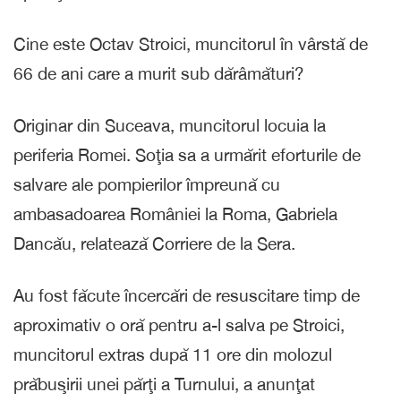
Cine este Octav Stroici, muncitorul în vârstă de
66 de ani care a murit sub dărâmături?
Originar din Suceava, muncitorul locuia la
periferia Romei. Soţia sa a urmărit eforturile de
salvare ale pompierilor împreună cu
ambasadoarea României la Roma, Gabriela
Dancău, relatează Corriere de la Sera.
Au fost făcute încercări de resuscitare timp de
aproximativ o oră pentru a-l salva pe Stroici,
muncitorul extras după 11 ore din molozul
prăbuşirii unei părţi a Turnului, a anunţat