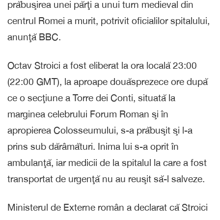
prăbuşirea unei părţi a unui turn medieval din
centrul Romei a murit, potrivit oficialilor spitalului,
anunţă BBC.
Octav Stroici a fost eliberat la ora locală 23:00
(22:00 GMT), la aproape douăsprezece ore după
ce o secţiune a Torre dei Conti, situată la
marginea celebrului Forum Roman şi în
apropierea Colosseumului, s-a prăbuşit şi l-a
prins sub dărâmături. Inima lui s-a oprit în
ambulanţă, iar medicii de la spitalul la care a fost
transportat de urgenţă nu au reuşit să-l salveze.
Ministerul de Externe român a declarat că Stroici