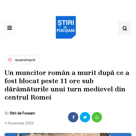
eveniment
Un muncitor român a murit după ce a
fost blocat peste 11 ore sub
dărâmăturile unui turn medievel din
centrul Romei
By
Stiri de Focsani
,
4 November 2025