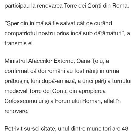
participau la renovarea Torre dei Conti din Roma.
”Sper din inimă să fie salvat cât de curând
compatriotul nostru prins încă sub dărâmături”, a
transmis el.
Ministrul Afacerilor Externe, Oana Ţoiu, a
confirmat că doi români au fost răniţi în urma
prăbuşirii, luni după-amiază, a unei părţi a turnului
medieval Torre dei Conti, din apropierea
Colosseumului şi a Forumului Roman, aflat în
renovare.
Potrivit sursei citate, unul dintre muncitori are 48