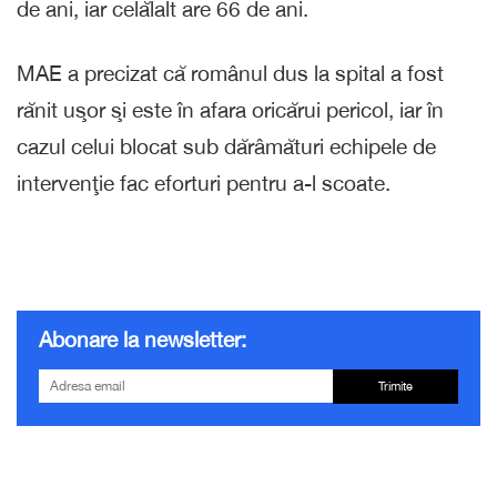
de ani, iar celălalt are 66 de ani.
MAE a precizat că românul dus la spital a fost
rănit uşor şi este în afara oricărui pericol, iar în
cazul celui blocat sub dărâmături echipele de
intervenţie fac eforturi pentru a-l scoate.
Abonare la newsletter:
Trimite