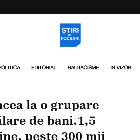
POLITICA
EDITORIAL
RAUTACISME
IN VIZOR
ncea la o grupare
ălare de bani.1,5
line, peste 300 mii