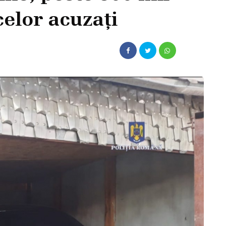
celor acuzați