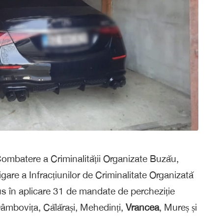
de Combatere a Criminalității Organizate Buzău,
gare a Infracțiunilor de Criminalitate Organizată
pus în aplicare 31 de mandate de percheziție
Dâmbovița, Călărași, Mehedinți,
Vrancea
, Mureș și