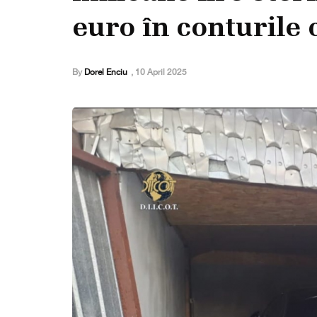
euro în conturile 
By
Dorel Enciu
,
10 April 2025