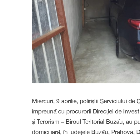
Miercuri, 9 aprilie, polițiștii Serviciului 
împreună cu procurorii Direcției de Investi
și Terorism – Biroul Teritorial Buzău, au 
domiciliară, în județele Buzău, Prahova, 